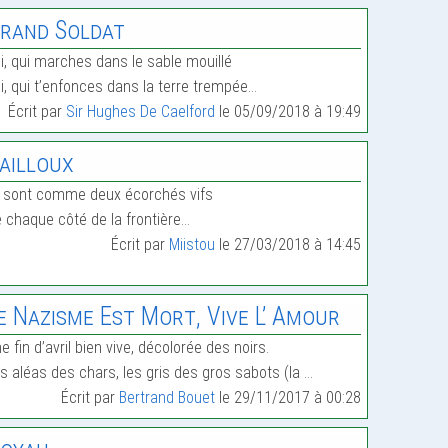
rand Soldat
i, qui marches dans le sable mouillé
i, qui t’enfonces dans la terre trempée…
Écrit par
Sir Hughes De Caelford
le 05/09/2018 à 19:49
ailloux
s sont comme deux écorchés vifs
 chaque côté de la frontière…
Écrit par
Miistou
le 27/03/2018 à 14:45
e Nazisme Est Mort, Vive L’ Amour
e fin d’avril bien vive, décolorée des noirs.
s aléas des chars, les gris des gros sabots (la …
Écrit par
Bertrand Bouet
le 29/11/2017 à 00:28