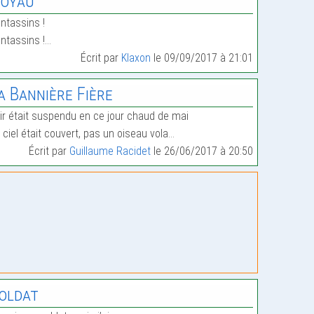
oyau
ntassins !
ntassins !…
Écrit par
Klaxon
le 09/09/2017 à 21:01
a Bannière Fière
air était suspendu en ce jour chaud de mai
 ciel était couvert, pas un oiseau vola…
Écrit par
Guillaume Racidet
le 26/06/2017 à 20:50
oldat