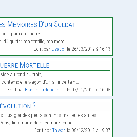
es Mémoires D’un Soldat
 suis parti en guerre
ai dû quitter ma famille, ma mère…
Écrit par
Lisador
le 26/03/2019 à 16:13
uerre Mortelle
sise au fond du train,
 contemple le wagon d’un air incertain.…
Écrit par
Blancheurdenoirceur
le 07/01/2019 à 16:05
évolution ?
s plus grandes peurs sont nos meilleures amies.
Paris, tintamarre de décembre tonne…
Écrit par
Talweg
le 08/12/2018 à 19:37