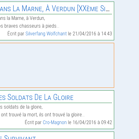
ans La Marne, À Verdun [XXème Siècle]
ns la Marne, à Verdun,
s braves chasseurs à pieds…
Écrit par
Silverfang Wolfchant
le 21/04/2016 à 14:43
es Soldats De La Gloire
s soldats de la gloire,
s ont trouvé la mort, ils ont trouvé la gloire…
Écrit par
Cro-Magnon
le 16/04/2016 à 09:42
e Survivant