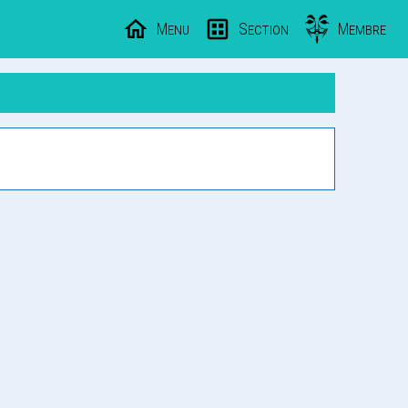
Menu
Section
Membre