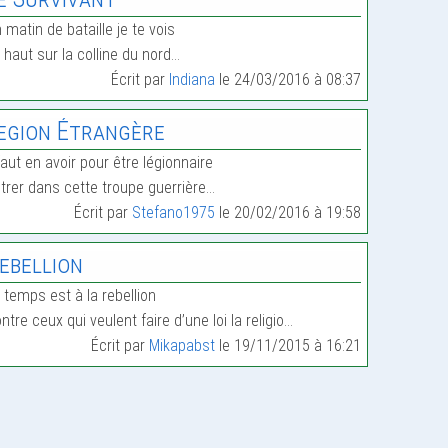
 matin de bataille je te vois
 haut sur la colline du nord…
Écrit par
Indiana
le 24/03/2016 à 08:37
egion Étrangère
 faut en avoir pour être légionnaire
trer dans cette troupe guerrière…
Écrit par
Stefano1975
le 20/02/2016 à 19:58
ebellion
 temps est à la rebellion
ntre ceux qui veulent faire d’une loi la religio…
Écrit par
Mikapabst
le 19/11/2015 à 16:21