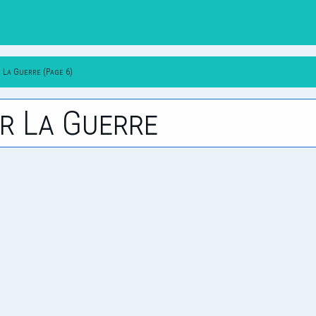
 La Guerre (Page 6)
r La Guerre