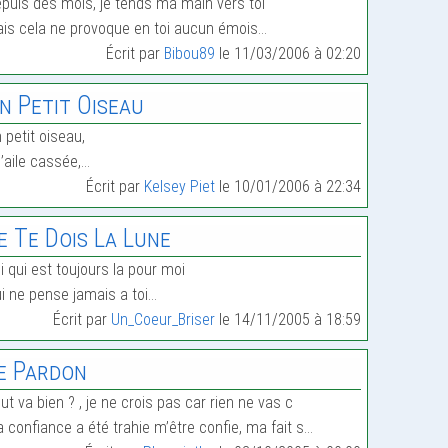
puis des mois, je tends ma main vers toi
is cela ne provoque en toi aucun émois…
Écrit par
Bibou89
le 11/03/2006 à 02:20
n Petit Oiseau
 petit oiseau,
l’aile cassée,…
Écrit par
Kelsey Piet
le 10/01/2006 à 22:34
e Te Dois La Lune
i qui est toujours la pour moi
i ne pense jamais a toi…
Écrit par
Un_Coeur_Briser
le 14/11/2005 à 18:59
e Pardon
ut va bien ? , je ne crois pas car rien ne vas c
 confiance a été trahie m’être confie, ma fait s…