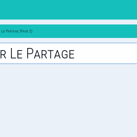
 Le Partage (Page 2)
r Le Partage