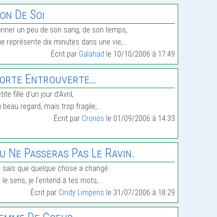
on De Soi
nner un peu de son sang, de son temps,
e représente dix minutes dans une vie,…
Écrit par
Galahad
le 10/10/2006 à 17:49
orte Entrouverte…
tite fille d’un jour d’Avril,
 beau regard, mais trop fragile,…
Écrit par
Cronos
le 01/09/2006 à 14:33
u Ne Passeras Pas Le Ravin.
 sais que quelque chose a changé
 le sens, je l’entend à tes mots,…
Écrit par
Cindy Limpens
le 31/07/2006 à 18:29