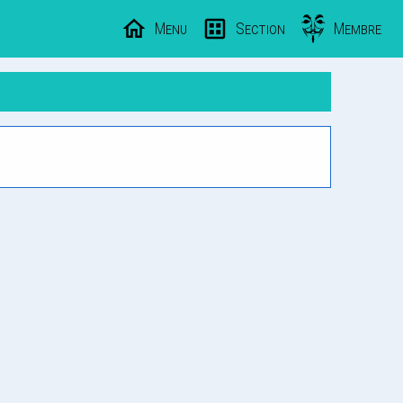
Menu
Section
Membre