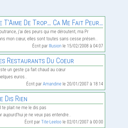
e T’Aime De Trop… Ca Me Fait Peur…
outrance, j’ai des peurs qui me déroutent, ma Pr
ns mon cœur, elles sont toutes sans cesse présen…
Écrit par
Illusion
le 15/02/2008 à 04:07
es Restaurants Du Coeur
ste un geste ça fait chaud au cœur
elques euros…
Écrit par
Amandine
le 20/01/2007 à 18:14
e Dis Rien
il te plait ne me le dis pas
r aujourd’hui je ne veux pas entendre…
Écrit par
Tite-Leeloo
le 02/01/2007 à 00:00