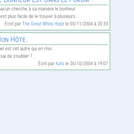
acun cherche à sa manière le bonheur.
 est plus facile de le trouver à plusieurs.…
Écrit par
The Great White Hope
le 05/11/2004 à 20:33
on Hôte.
el est cet autre qui en moi
sai de s’oublier ?…
Écrit par
Kats
le 26/10/2004 à 19:07