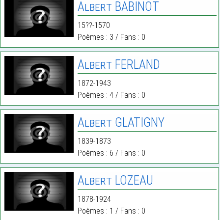
Albert BABINOT
15??-1570
Poèmes : 3 / Fans : 0
Albert FERLAND
1872-1943
Poèmes : 4 / Fans : 0
Albert GLATIGNY
1839-1873
Poèmes : 6 / Fans : 0
Albert LOZEAU
1878-1924
Poèmes : 1 / Fans : 0