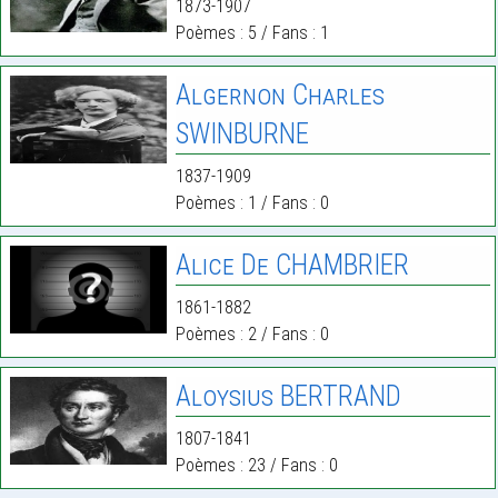
1873-1907
Poèmes : 5 / Fans : 1
Algernon Charles
SWINBURNE
1837-1909
Poèmes : 1 / Fans : 0
Alice De CHAMBRIER
1861-1882
Poèmes : 2 / Fans : 0
Aloysius BERTRAND
1807-1841
Poèmes : 23 / Fans : 0