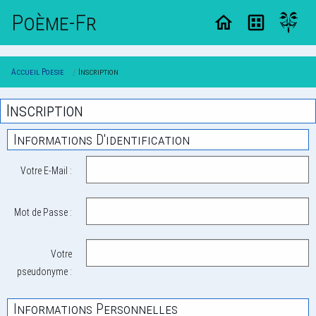
Poème-Fr
Accueil Poesie
Inscription
Inscription
Informations D'identification
Votre E-Mail :
Mot de Passe :
Votre
pseudonyme :
Informations Personnelles