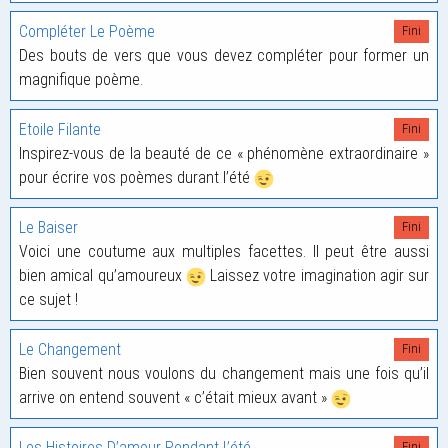
Compléter Le Poème
Fini
Des bouts de vers que vous devez compléter pour former un
magnifique poème.
Etoile Filante
Fini
Inspirez-vous de la beauté de ce « phénomène extraordinaire »
pour écrire vos poèmes durant l’été
Le Baiser
Fini
Voici une coutume aux multiples facettes. Il peut être aussi
bien amical qu’amoureux
Laissez votre imagination agir sur
ce sujet !
Le Changement
Fini
Bien souvent nous voulons du changement mais une fois qu’il
arrive on entend souvent « c’était mieux avant »
Les Histoires D’amour Pendant L’été
Fini