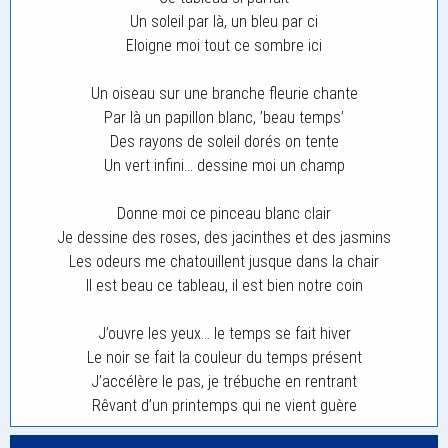
Un soleil par là, un bleu par ci
Eloigne moi tout ce sombre ici
Un oiseau sur une branche fleurie chante
Par là un papillon blanc, ’beau temps’
Des rayons de soleil dorés on tente
Un vert infini… dessine moi un champ
Donne moi ce pinceau blanc clair
Je dessine des roses, des jacinthes et des jasmins
Les odeurs me chatouillent jusque dans la chair
Il est beau ce tableau, il est bien notre coin
J’ouvre les yeux… le temps se fait hiver
Le noir se fait la couleur du temps présent
J’accélère le pas, je trébuche en rentrant
Rêvant d’un printemps qui ne vient guère