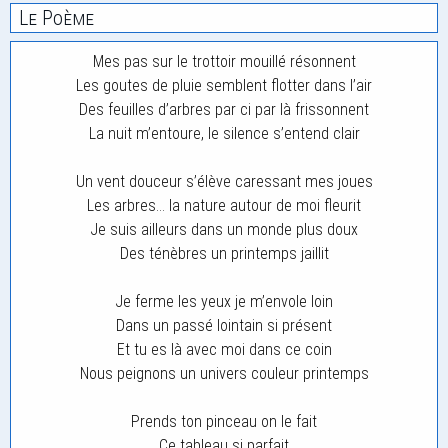
Le Poème
Mes pas sur le trottoir mouillé résonnent
Les goutes de pluie semblent flotter dans l’air
Des feuilles d’arbres par ci par là frissonnent
La nuit m’entoure, le silence s’entend clair
Un vent douceur s’élève caressant mes joues
Les arbres… la nature autour de moi fleurit
Je suis ailleurs dans un monde plus doux
Des ténèbres un printemps jaillit
Je ferme les yeux je m’envole loin
Dans un passé lointain si présent
Et tu es là avec moi dans ce coin
Nous peignons un univers couleur printemps
Prends ton pinceau on le fait
Ce tableau si parfait