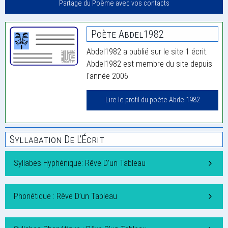
Partage du Poème avec vos contacts
Poète Abdel1982
Abdel1982 a publié sur le site 1 écrit.
Abdel1982 est membre du site depuis
l'année 2006.
Lire le profil du poète Abdel1982
Syllabation De L'Écrit
Syllabes Hyphénique: Rêve D’un Tableau
Phonétique : Rêve D’un Tableau