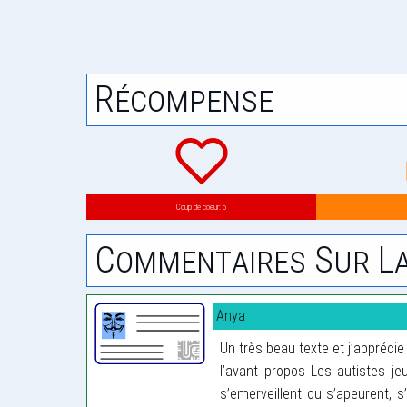
Récompense
Coup de coeur: 5
Commentaires Sur La
Anya
Un très beau texte et j’appréci
l’avant propos Les autistes j
s’emerveillent ou s’apeurent, 