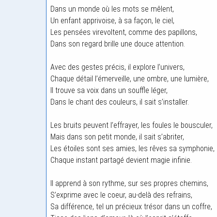
Dans un monde où les mots se mêlent,
Un enfant apprivoise, à sa façon, le ciel,
Les pensées virevoltent, comme des papillons,
Dans son regard brille une douce attention.
Avec des gestes précis, il explore l’univers,
Chaque détail l’émerveille, une ombre, une lumière,
Il trouve sa voix dans un souffle léger,
Dans le chant des couleurs, il sait s’installer.
Les bruits peuvent l’effrayer, les foules le bousculer,
Mais dans son petit monde, il sait s’abriter,
Les étoiles sont ses amies, les rêves sa symphonie,
Chaque instant partagé devient magie infinie.
Il apprend à son rythme, sur ses propres chemins,
S’exprime avec le coeur, au-delà des refrains,
Sa différence, tel un précieux trésor dans un coffre,