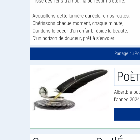
Tisse des liens d’amour, là où l’esprit s’étoffe.
Accueillons cette lumière qui éclaire nos routes,
Chérissons chaque moment, chaque minute,
Car dans le coeur d’un enfant, réside la beauté,
D’un horizon de douceur, prêt à s’envoler.
Partage du P
Poèt
Albertb a pub
l'année 2024