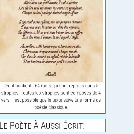
L'écrit contient 164 mots qui sont répartis dans 5
strophes. Toutes les strophes sont composés de 4
vers. Il est possible que le texte suive une forme de
poésie classique.
Le Poète À Aussi Écrit: