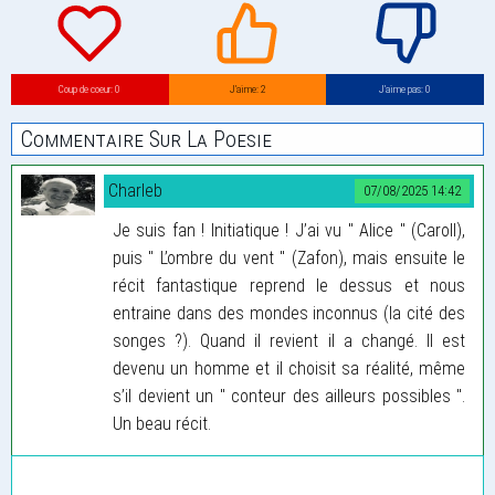
Coup de coeur: 0
J’aime: 2
J’aime pas: 0
Commentaire Sur La Poesie
Charleb
07/08/2025 14:42
Je suis fan ! Initiatique ! J’ai vu " Alice " (Caroll),
puis " L’ombre du vent " (Zafon), mais ensuite le
récit fantastique reprend le dessus et nous
entraine dans des mondes inconnus (la cité des
songes ?). Quand il revient il a changé. Il est
devenu un homme et il choisit sa réalité, même
s’il devient un " conteur des ailleurs possibles ".
Un beau récit.