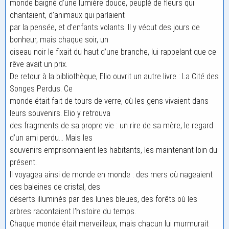
monde baigné d’une lumière douce, peuplé de fleurs qui
chantaient, d’animaux qui parlaient
par la pensée, et d’enfants volants. Il y vécut des jours de
bonheur, mais chaque soir, un
oiseau noir le fixait du haut d’une branche, lui rappelant que ce
rêve avait un prix.
De retour à la bibliothèque, Elio ouvrit un autre livre : La Cité des
Songes Perdus. Ce
monde était fait de tours de verre, où les gens vivaient dans
leurs souvenirs. Elio y retrouva
des fragments de sa propre vie : un rire de sa mère, le regard
d’un ami perdu… Mais les
souvenirs emprisonnaient les habitants, les maintenant loin du
présent.
Il voyagea ainsi de monde en monde : des mers où nageaient
des baleines de cristal, des
déserts illuminés par des lunes bleues, des forêts où les
arbres racontaient l’histoire du temps.
Chaque monde était merveilleux, mais chacun lui murmurait