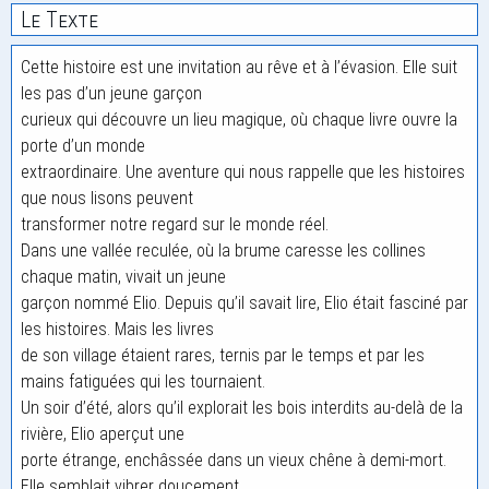
Le Texte
Cette histoire est une invitation au rêve et à l’évasion. Elle suit
les pas d’un jeune garçon
curieux qui découvre un lieu magique, où chaque livre ouvre la
porte d’un monde
extraordinaire. Une aventure qui nous rappelle que les histoires
que nous lisons peuvent
transformer notre regard sur le monde réel.
Dans une vallée reculée, où la brume caresse les collines
chaque matin, vivait un jeune
garçon nommé Elio. Depuis qu’il savait lire, Elio était fasciné par
les histoires. Mais les livres
de son village étaient rares, ternis par le temps et par les
mains fatiguées qui les tournaient.
Un soir d’été, alors qu’il explorait les bois interdits au-delà de la
rivière, Elio aperçut une
porte étrange, enchâssée dans un vieux chêne à demi-mort.
Elle semblait vibrer doucement,