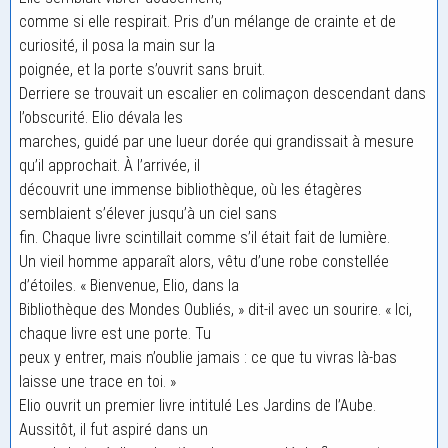
comme si elle respirait. Pris d’un mélange de crainte et de
curiosité, il posa la main sur la
poignée, et la porte s’ouvrit sans bruit.
Derriere se trouvait un escalier en colimaçon descendant dans
l’obscurité. Elio dévala les
marches, guidé par une lueur dorée qui grandissait à mesure
qu’il approchait. À l’arrivée, il
découvrit une immense bibliothèque, où les étagères
semblaient s’élever jusqu’à un ciel sans
fin. Chaque livre scintillait comme s’il était fait de lumière.
Un vieil homme apparaît alors, vêtu d’une robe constellée
d’étoiles. « Bienvenue, Elio, dans la
Bibliothèque des Mondes Oubliés, » dit-il avec un sourire. « Ici,
chaque livre est une porte. Tu
peux y entrer, mais n’oublie jamais : ce que tu vivras là-bas
laisse une trace en toi. »
Elio ouvrit un premier livre intitulé Les Jardins de l’Aube.
Aussitôt, il fut aspiré dans un