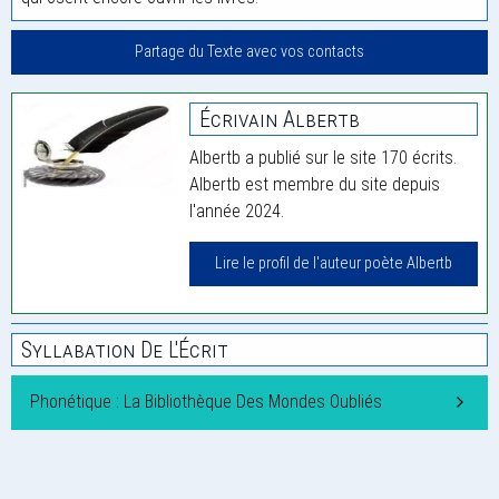
Partage du Texte avec vos contacts
Écrivain Albertb
Albertb a publié sur le site 170 écrits.
Albertb est membre du site depuis
l'année 2024.
Lire le profil de l'auteur poète Albertb
Syllabation De L'Écrit
Phonétique : La Bibliothèque Des Mondes Oubliés