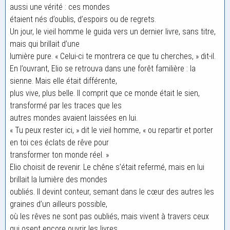
aussi une vérité : ces mondes
étaient nés d’oublis, d’espoirs ou de regrets.
Un jour, le vieil homme le guida vers un dernier livre, sans titre,
mais qui brillait d’une
lumière pure. « Celui-ci te montrera ce que tu cherches, » dit-il.
En l’ouvrant, Elio se retrouva dans une forêt familière : la
sienne. Mais elle était différente,
plus vive, plus belle. Il comprit que ce monde était le sien,
transformé par les traces que les
autres mondes avaient laissées en lui.
« Tu peux rester ici, » dit le vieil homme, « ou repartir et porter
en toi ces éclats de rêve pour
transformer ton monde réel. »
Elio choisit de revenir. Le chêne s’était refermé, mais en lui
brillait la lumière des mondes
oubliés. Il devint conteur, semant dans le cœur des autres les
graines d’un ailleurs possible,
où les rêves ne sont pas oubliés, mais vivent à travers ceux
qui osent encore ouvrir les livres.