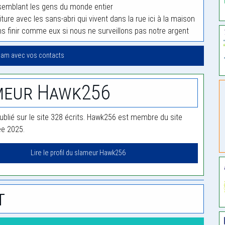
ssemblant les gens du monde entier
ure avec les sans-abri qui vivent dans la rue ici à la maison
 finir comme eux si nous ne surveillons pas notre argent
lam avec vos contacts
meur Hawk256
blié sur le site 328 écrits. Hawk256 est membre du site
ée 2025.
Lire le profil du slameur Hawk256
t