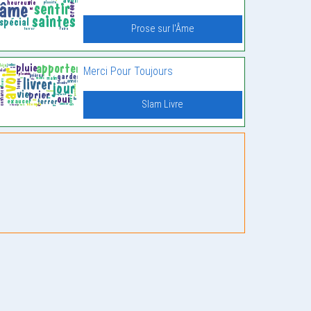
Prose sur l'Âme
Merci Pour Toujours
Slam Livre