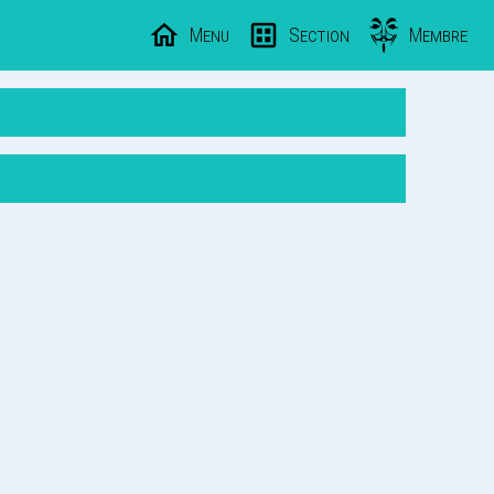
Menu
Section
Membre