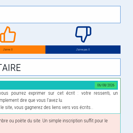
J’aime: 0
J’aime pas: 0
aire
06/08/2026
us pourrez exprimer sur cet écrit : votre ressenti, un
plement dire que vous l'avez lu.
le site, vous gagnerez des liens vers vos écrits...
 ou poète du site. Un simple inscription suffit pour le