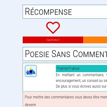
Récompense
Coup de coeur: 0
Poesie Sans Comment
Poeme-France
En mettant un commentaire, vo
encouragement, un conseil ou sim
De plus si vous écrivez aussi sur 
Pour mettre des commentaires vous devez être membre
devenir.