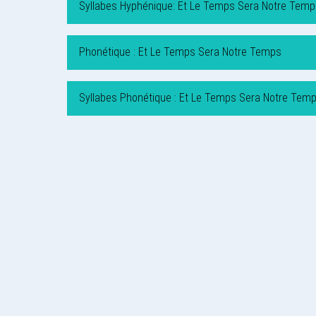
Syllabes Hyphénique: Et Le Temps Sera Notre Temp
Phonétique : Et Le Temps Sera Notre Temps
Syllabes Phonétique : Et Le Temps Sera Notre Tem