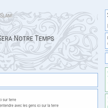
Slam:
Sera Notre Temps
i sur terre
tendre avec les gens ici sur la terre