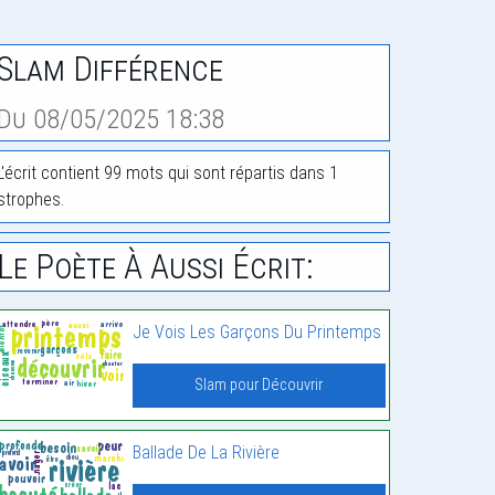
Slam Différence
Du 08/05/2025 18:38
L'écrit contient 99 mots qui sont répartis dans 1
strophes.
Le Poète À Aussi Écrit:
Je Vois Les Garçons Du Printemps
Slam pour Découvrir
Ballade De La Rivière