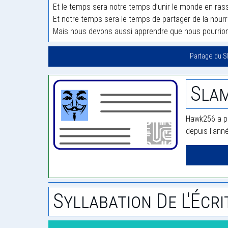
Et le temps sera notre temps d’unir le monde en ra
Et notre temps sera le temps de partager de la nourrit
Mais nous devons aussi apprendre que nous pourrions
Partage du S
Sla
Hawk256 a pu
depuis l'ann
Syllabation De L'Écri