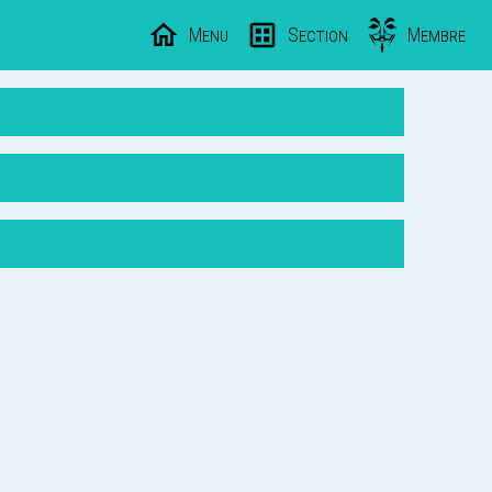
Menu
Section
Membre