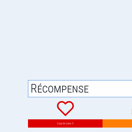
Récompense
Coup de coeur: 0