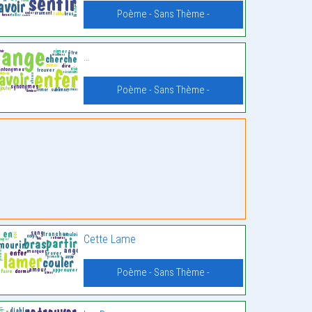
Poème - Sans Thème -
…
Poème - Sans Thème -
Cette Lame
Poème - Sans Thème -