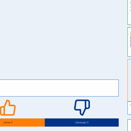
J’aime: 0
J’aime pas: 0