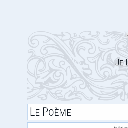
Je 
Le Poème