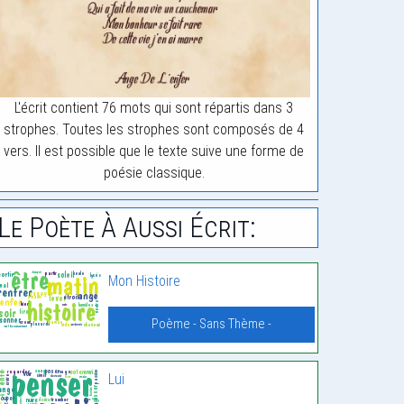
L'écrit contient 76 mots qui sont répartis dans 3
strophes. Toutes les strophes sont composés de 4
vers. Il est possible que le texte suive une forme de
poésie classique.
Le Poète À Aussi Écrit:
Mon Histoire
Poème - Sans Thème -
Lui