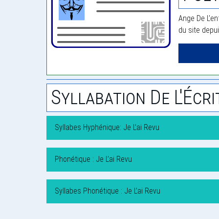
Ange De L'enf
du site depu
Syllabation De L'Écri
Syllabes Hyphénique: Je L’ai Revu
Phonétique : Je L’ai Revu
Syllabes Phonétique : Je L’ai Revu