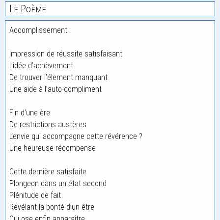
Le Poème
Accomplissement :
Impression de réussite satisfaisant
L’idée d’achèvement
De trouver l’élement manquant
Une aide à l’auto-compliment
Fin d’une ère
De restrictions austères
L’envie qui accompagne cette révérence ?
Une heureuse récompense
Cette dernière satisfaite
Plongeon dans un état second
Plénitude de fait
Révélant la bonté d’un être
Qui ose enfin apparaître