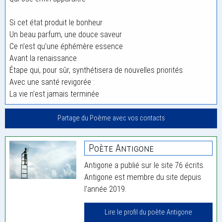
Si cet état produit le bonheur
Un beau parfum, une douce saveur
Ce n’est qu’une éphémère essence
Avant la renaissance
Étape qui, pour sûr, synthétisera de nouvelles priorités
Avec une santé revigorée :
La vie n’est jamais terminée
Partage du Poème avec vos contacts
Poète Antigone
Antigone a publié sur le site 76 écrits.
Antigone est membre du site depuis
l'année 2019.
Lire le profil du poète Antigone