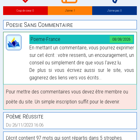
Coup de coeur: 0
J’aime: 1
J’aime pas: 0
Poesie Sans Commentaire
Poeme-France
08/08/2026
En mettant un commentaire, vous pourrez exprimer
sur cet écrit : votre ressenti, un encouragement, un
conseil ou simplement dire que vous l'avez lu.
De plus si vous écrivez aussi sur le site, vous
gagnerez des liens vers vos écrits...
Pour mettre des commentaires vous devez être membre ou
poète du site. Un simple inscription suffit pour le devenir.
Poème Réussite
Du 26/11/2023 16:06
L'écrit contient 97 mots qui sont répartis dans 5 strophes.