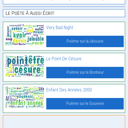
Le Poète À Aussi Écrit:
Very Bad Night
Poème sur la Jalousie
Le Point De Césure
Poème sur le Bonheur
Enfant Des Années 2000
Poème sur le Souvenir