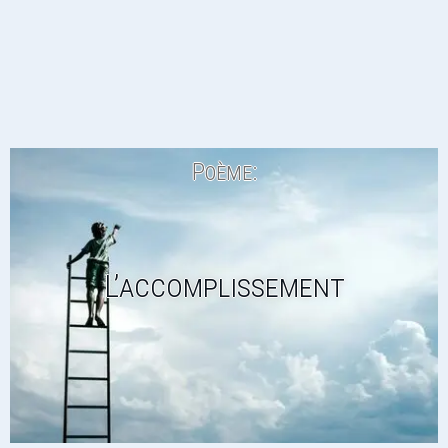
Poème:
L’accomplissement