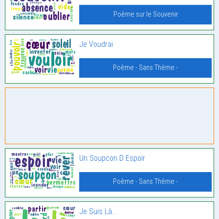
Poème sur le Souvenir
Je Voudrai
Poème - Sans Thème -
Un Soupcon D Espoir
Poème - Sans Thème -
Je Suis Là…