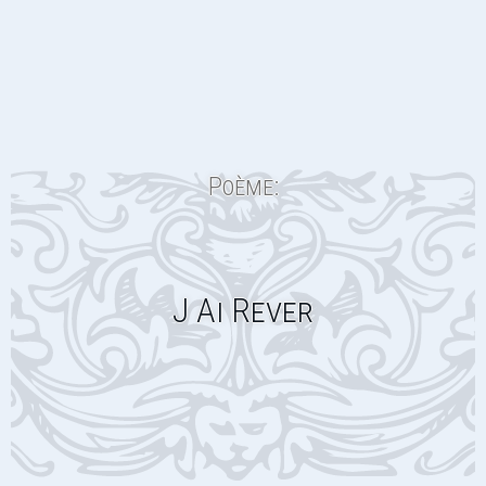
Poème:
J Ai Rever