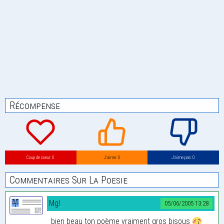
Récompense
Coup de coeur: 0
J’aime: 0
J’aime pas: 0
Commentaires Sur La Poesie
Mgl
05/06/2005 13:28
bien beau ton poème vraiment gros bisous