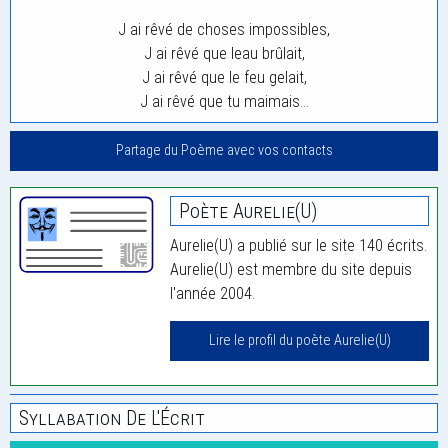
J ai rêvé de choses impossibles,
J ai rêvé que leau brûlait,
J ai rêvé que le feu gelait,
J ai rêvé que tu maimais…
Partage du Poème avec vos contacts
Poète Aurelie(U)
Aurelie(U) a publié sur le site 140 écrits.
Aurelie(U) est membre du site depuis
l'année 2004.
Lire le profil du poète Aurelie(U)
Syllabation De L'Écrit