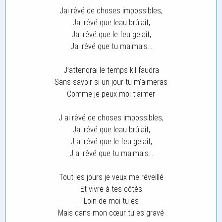
Jai rêvé de choses impossibles,
Jai rêvé que leau brûlait,
Jai rêvé que le feu gelait,
Jai rêvé que tu maimais…
J’attendrai le temps kil faudra
Sans savoir si un jour tu m’aimeras
Comme je peux moi t’aimer
J ai rêvé de choses impossibles,
Jai rêvé que leau brûlait,
J ai rêvé que le feu gelait,
J ai rêvé que tu maimais…
Tout les jours je veux me réveillé
Et vivre à tes côtés
Loin de moi tu es
Mais dans mon cœur tu es gravé