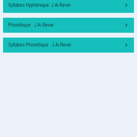
Syllabes Hyphénique: J Ai Rever
Phonétique : J Ai Rever
Syllabes Phonétique : J Ai Rever