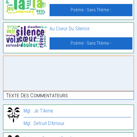
Poème - Sans Thème -
Au Coeur Du Silence
Poème - Sans Thème -
Texte Des Commentateurs
Mgl : Je T’Aime
Mgl : Détruit D’Amour