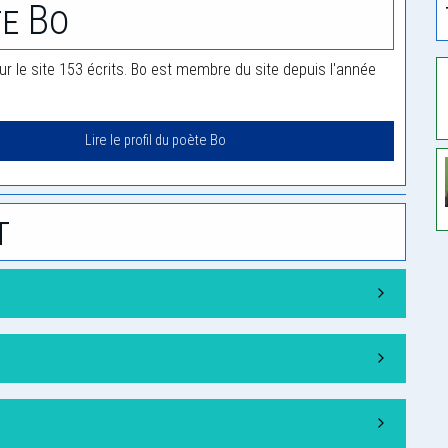
e Bo
ur le site 153 écrits. Bo est membre du site depuis l'année
Lire le profil du poète Bo
t