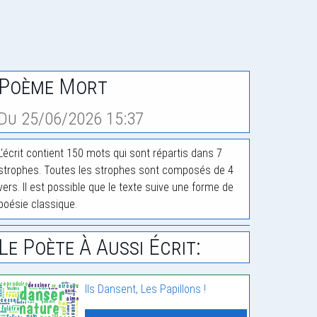
Poème Mort
Du 25/06/2026 15:37
L'écrit contient 150 mots qui sont répartis dans 7
strophes. Toutes les strophes sont composés de 4
vers. Il est possible que le texte suive une forme de
poésie classique.
Le Poète À Aussi Écrit:
Ils Dansent, Les Papillons !