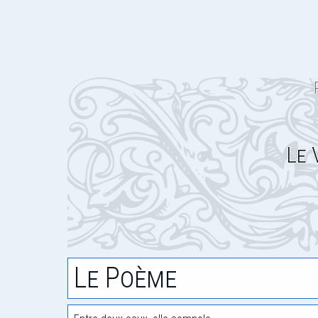
Le 
Le Poème