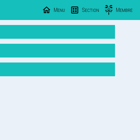
Menu
Section
Membre