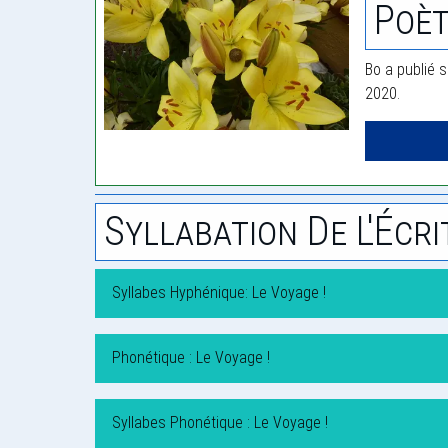
Poèt
Bo a publié s
2020.
Syllabation De L'Écri
Syllabes Hyphénique: Le Voyage !
Phonétique : Le Voyage !
Syllabes Phonétique : Le Voyage !