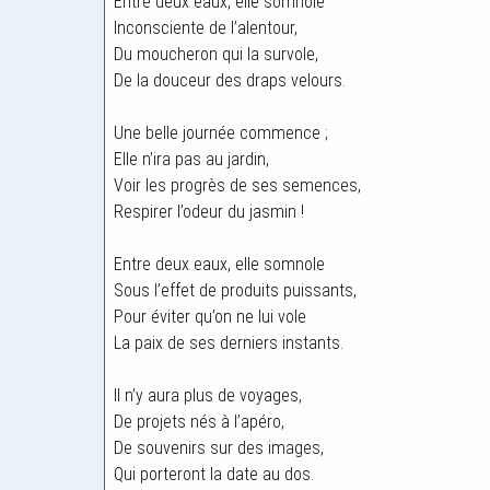
Entre deux eaux, elle somnole
Inconsciente de l’alentour,
Du moucheron qui la survole,
De la douceur des draps velours.
Une belle journée commence ;
Elle n’ira pas au jardin,
Voir les progrès de ses semences,
Respirer l’odeur du jasmin !
Entre deux eaux, elle somnole
Sous l’effet de produits puissants,
Pour éviter qu’on ne lui vole
La paix de ses derniers instants.
Il n’y aura plus de voyages,
De projets nés à l’apéro,
De souvenirs sur des images,
Qui porteront la date au dos.