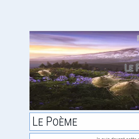
Le 
Le Poème