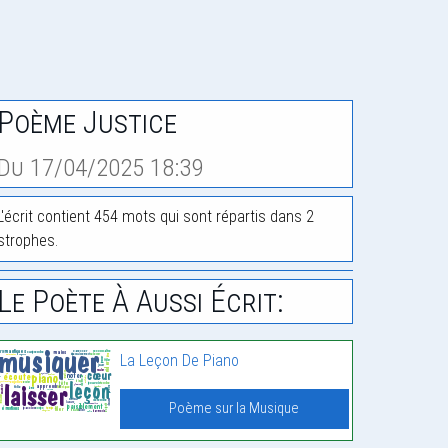
Poème Justice
Du 17/04/2025 18:39
L'écrit contient 454 mots qui sont répartis dans 2
strophes.
Le Poète À Aussi Écrit:
La Leçon De Piano
Poème sur la Musique