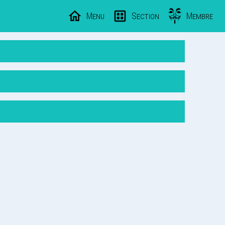
Menu
Section
Membre