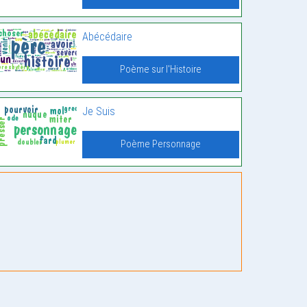
Abécédaire
Poème sur l'Histoire
Je Suis
Poème Personnage