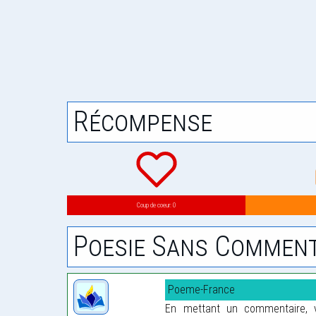
Récompense
Coup de coeur: 0
Poesie Sans Comment
Poeme-France
En mettant un commentaire, vo