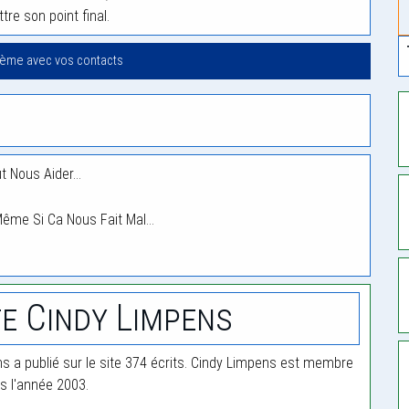
tre son point final.
oème avec vos contacts
ut Nous Aider…
 Même Si Ca Nous Fait Mal…
e Cindy Limpens
s a publié sur le site 374 écrits. Cindy Limpens est membre
is l'année 2003.