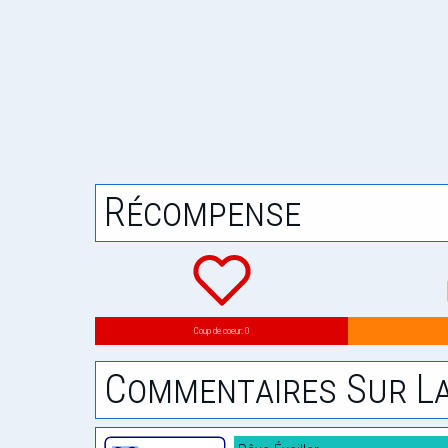
Récompense
Coup de coeur: 0
Commentaires Sur La