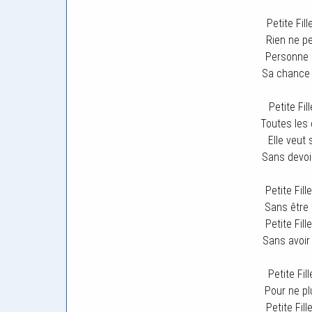
Petite Fil
Rien ne pe
Personne n
Sa chance n
Petite Fil
Toutes les
Elle veut
Sans devoi
Petite Fill
Sans être 
Petite Fill
Sans avoir
Petite Fil
Pour ne pl
Petite Fill