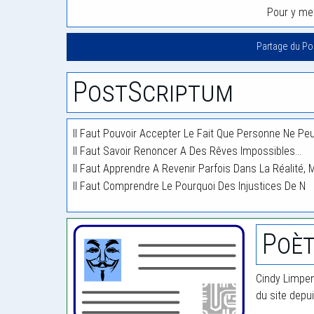
Pour y met
Partage du P
PostScriptum
Il Faut Pouvoir Accepter Le Fait Que Personne Ne Pe
Il Faut Savoir Renoncer A Des Rêves Impossibles…
Il Faut Apprendre A Revenir Parfois Dans La Réalité,
Il Faut Comprendre Le Pourquoi Des Injustices De N
Poèt
Cindy Limpen
du site depu