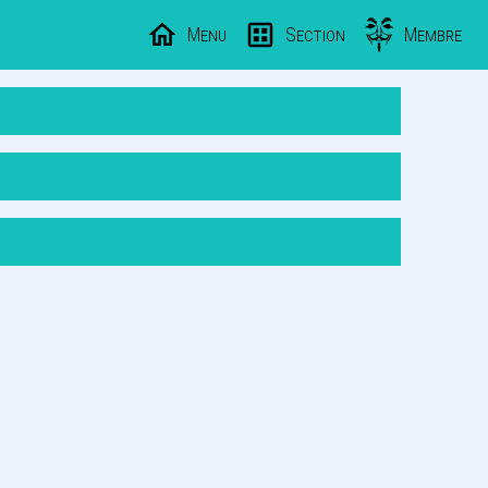
Menu
Section
Membre