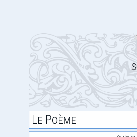
S
Le Poème