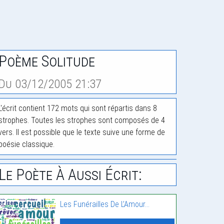
Poème Solitude
Du 03/12/2005 21:37
L'écrit contient 172 mots qui sont répartis dans 8
strophes. Toutes les strophes sont composés de 4
vers. Il est possible que le texte suive une forme de
poésie classique.
Le Poète À Aussi Écrit:
Les Funérailles De L’Amour…