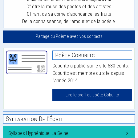
D" être la muse des poètes et des artistes
Offrant de sa corne d’abondance les fruits
De la connaissance, de l’amour et de la poésie.
Partage du Poème avec vos contacts
Poète Coburitc
Coburitc a publié sur le site 580 écrits.
Coburitc est membre du site depuis
l'année 2014.
Lire le profil du poète Coburitc
Syllabation De L'Écrit
Syllabes Hyphénique: La Seine