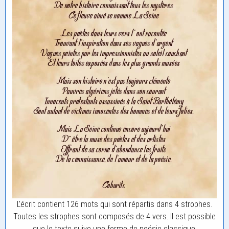
L'écrit contient 126 mots qui sont répartis dans 4 strophes.
Toutes les strophes sont composés de 4 vers. Il est possible
que le texte suive une forme de poésie classique.