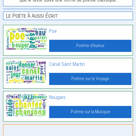
Le Poète À Aussi Écrit:
Poe
Poème d'Auteur
Canal Saint Martin
Poème sur le Voyage
Nougaro
Poème sur la Musique