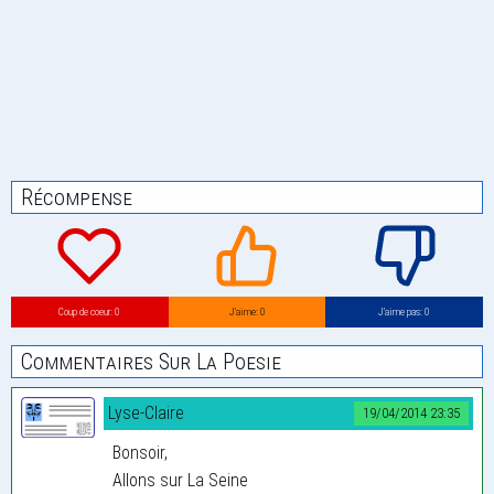
Récompense
Coup de coeur: 0
J’aime: 0
J’aime pas: 0
Commentaires Sur La Poesie
Lyse-Claire
19/04/2014 23:35
Bonsoir,
Allons sur La Seine