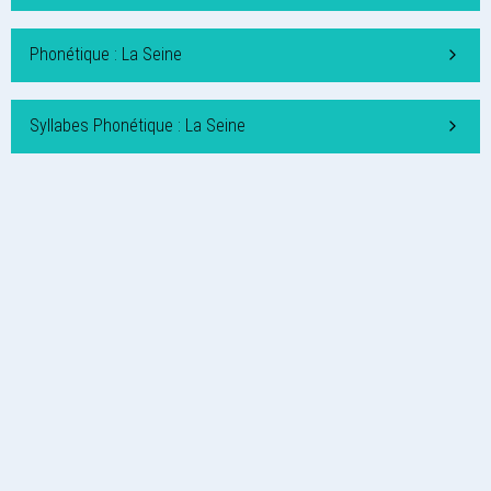
Phonétique : La Seine
Syllabes Phonétique : La Seine