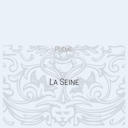
Poème:
La Seine