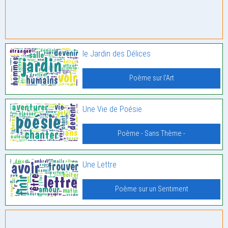
le Jardin des Délices
Poème sur l'Art
Une Vie de Poésie
Poème - Sans Thème -
Une Lettre
Poème sur un Sentiment