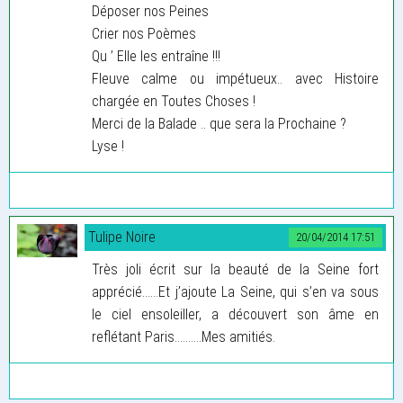
Déposer nos Peines
Crier nos Poèmes
Qu ’ Elle les entraîne !!!
Fleuve calme ou impétueux.. avec Histoire
chargée en Toutes Choses !
Merci de la Balade .. que sera la Prochaine ?
Lyse !
Tulipe Noire
20/04/2014 17:51
Très joli écrit sur la beauté de la Seine fort
apprécié......Et j’ajoute La Seine, qui s’en va sous
le ciel ensoleiller, a découvert son âme en
reflétant Paris..........Mes amitiés.