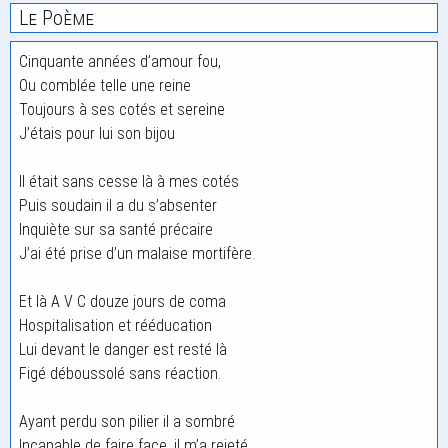
Le Poème
Cinquante années d’amour fou,
Ou comblée telle une reine
Toujours à ses cotés et sereine
J’étais pour lui son bijou
Il était sans cesse là à mes cotés
Puis soudain il a du s’absenter
Inquiète sur sa santé précaire
J’ai été prise d’un malaise mortifère.
Et là A V C douze jours de coma
Hospitalisation et rééducation
Lui devant le danger est resté là
Figé déboussolé sans réaction.
Ayant perdu son pilier il a sombré
Incapable de faire face, il m’a rejeté