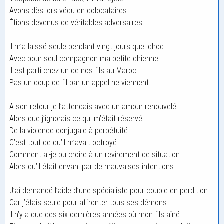
Avons dès lors vécu en colocataires
Étions devenus de véritables adversaires.
Il m’a laissé seule pendant vingt jours quel choc
Avec pour seul compagnon ma petite chienne
Il est parti chez un de nos fils au Maroc
Pas un coup de fil par un appel ne viennent.
A son retour je l’attendais avec un amour renouvelé
Alors que j’ignorais ce qui m’était réservé
De la violence conjugale à perpétuité
C’est tout ce qu’il m’avait octroyé
Comment ai-je pu croire à un revirement de situation
Alors qu’il était envahi par de mauvaises intentions.
J’ai demandé l’aide d’une spécialiste pour couple en perdition
Car j’étais seule pour affronter tous ses démons
Il n’y a que ces six dernières années où mon fils aîné