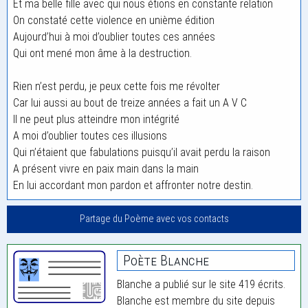
Et ma belle fille avec qui nous étions en constante relation
On constaté cette violence en unième édition
Aujourd’hui à moi d’oublier toutes ces années
Qui ont mené mon âme à la destruction.
Rien n’est perdu, je peux cette fois me révolter
Car lui aussi au bout de treize années a fait un A V C
Il ne peut plus atteindre mon intégrité
A moi d’oublier toutes ces illusions
Qui n’étaient que fabulations puisqu’il avait perdu la raison
A présent vivre en paix main dans la main
En lui accordant mon pardon et affronter notre destin.
Partage du Poème avec vos contacts
Poète Blanche
Blanche a publié sur le site 419 écrits.
Blanche est membre du site depuis