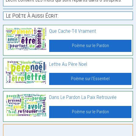
Le Poète À Aussi Écrit:
Que Cache-T-Il Vraiment
Poème sur le Pardon
Lettre Au Père Noel
Poème sur l'Essentiel
Dans Le Pardon La Paix Retrouvée
Poème sur le Pardon