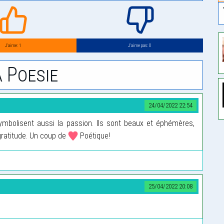
J’aime: 1
J’aime pas: 0
 Poesie
24/04/2022 22:54
bolisent aussi la passion. Ils sont beaux et éphémères,
a gratitude. Un coup de
Poétique!
25/04/2022 20:08