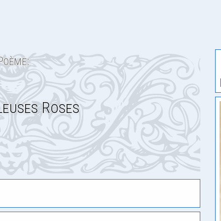
Poème:
leuses Roses