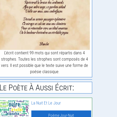
L'écrit contient 99 mots qui sont répartis dans 4
strophes. Toutes les strophes sont composés de 4
vers. Il est possible que le texte suive une forme de
poésie classique.
Le Poète À Aussi Écrit:
La Nuit Et Le Jour
Poème Jour-Nuit