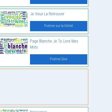
Je Veux La Retrouver
Poème sur la Vérité
Page Blanche Je Te Livre Mes
Mots
Poème Dire