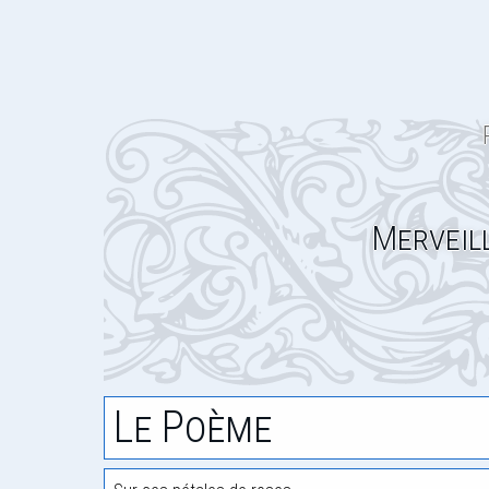
Merveil
Le Poème