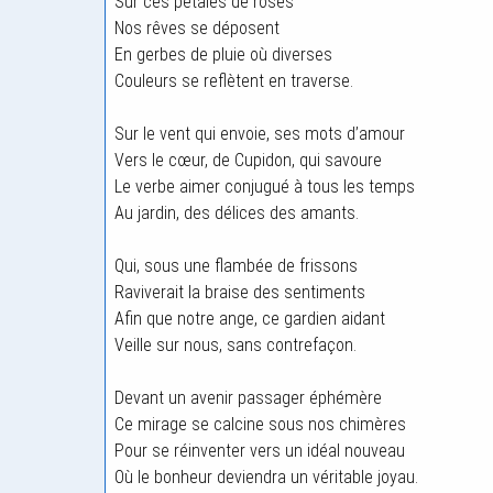
Sur ces pétales de roses
Nos rêves se déposent
En gerbes de pluie où diverses
Couleurs se reflètent en traverse.
Sur le vent qui envoie, ses mots d’amour
Vers le cœur, de Cupidon, qui savoure
Le verbe aimer conjugué à tous les temps
Au jardin, des délices des amants.
Qui, sous une flambée de frissons
Raviverait la braise des sentiments
Afin que notre ange, ce gardien aidant
Veille sur nous, sans contrefaçon.
Devant un avenir passager éphémère
Ce mirage se calcine sous nos chimères
Pour se réinventer vers un idéal nouveau
Où le bonheur deviendra un véritable joyau.