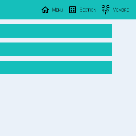
Menu
Section
Membre