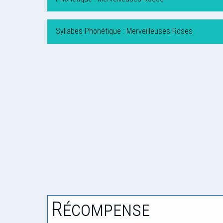
Syllabes Phonétique : Merveilleuses Roses
Récompense