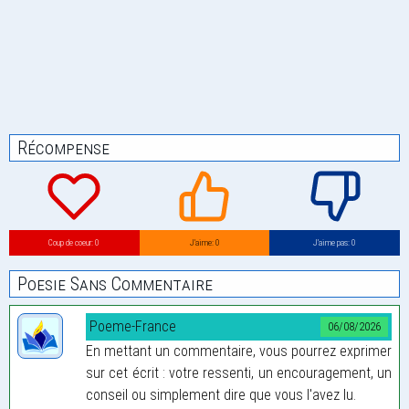
Récompense
Coup de coeur: 0
J’aime: 0
J’aime pas: 0
Poesie Sans Commentaire
Poeme-France
06/08/2026
En mettant un commentaire, vous pourrez exprimer
sur cet écrit : votre ressenti, un encouragement, un
conseil ou simplement dire que vous l'avez lu.