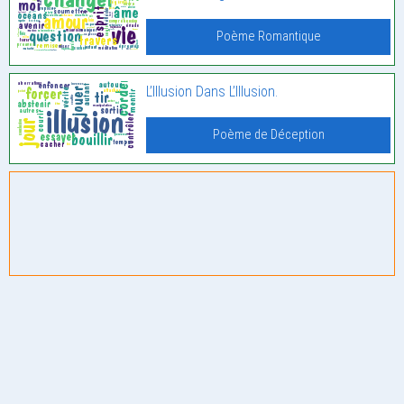
Poème Romantique
L’Illusion Dans L’Illusion.
Poème de Déception