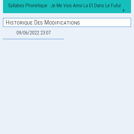
Syllabes Phonétique : Je Me Vois Ainsi La Et Dans Le Futur.
Historique Des Modifications
09/06/2022 23:07