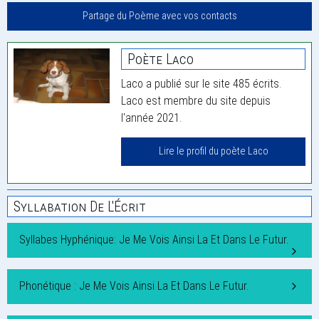
Partage du Poème avec vos contacts
Poète Laco
Laco a publié sur le site 485 écrits.
Laco est membre du site depuis
l'année 2021.
Lire le profil du poète Laco
Syllabation De L'Écrit
Syllabes Hyphénique: Je Me Vois Ainsi La Et Dans Le Futur.
Phonétique : Je Me Vois Ainsi La Et Dans Le Futur.