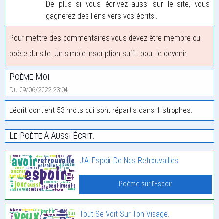
De plus si vous écrivez aussi sur le site, vous
gagnerez des liens vers vos écrits...
Pour mettre des commentaires vous devez être membre ou
poète du site. Un simple inscription suffit pour le devenir.
Poème Moi
Du 09/06/2022 23:04
L'écrit contient 53 mots qui sont répartis dans 1 strophes.
Le Poète À Aussi Écrit:
J’Ai Espoir De Nos Retrouvailles.
Poème sur l'Espoir
Tout Se Voit Sur Ton Visage.