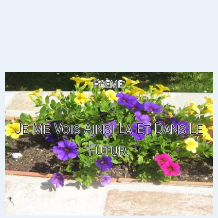
Poème:
Je Me Vois Ainsi La Et Dans Le
Futur.