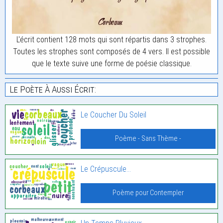
L'écrit contient 128 mots qui sont répartis dans 3 strophes.
Toutes les strophes sont composés de 4 vers. Il est possible
que le texte suive une forme de poésie classique.
Le Poète À Aussi Écrit:
Le Coucher Du Soleil
Poème - Sans Thème -
Le Crépuscule…
Poème pour Contempler