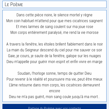
Le Poème
Dans cette pièce noire, le silence mortel y règne
Mon coin habituel m’attend pour que mes cicatrices saignent
Et mes larmes de sang coulent sur ma joue rose
Mon corps entièrement paralysé, me rend la vie morose
A travers la fenêtre, les étoiles brillent faiblement dans le noir
La main du Seigneur descend du ciel pour me sauver ce soir
Gaie, je cours, je saute de la fenêtre, galope sur les nuages
Dieu m’appelle pour guérir mon esprit et enfin vivre en marge
Soudain, l’horloge sonne, temps de quitter Dieu
Pour revenir à le réalité et poursuivre ma vie, peut être mieux
L’âme retourne dans mon corps, les cicatrices demeurent
encore
Dieu ne m’a pas guérit, mon sang coule jusqu’à ma mort…
Partage du Poème avec vos contacts