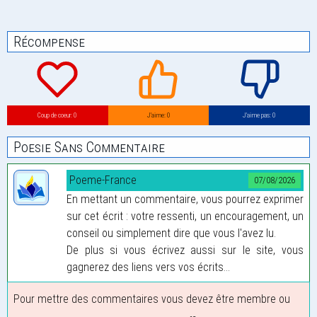
Récompense
Coup de coeur: 0
J’aime: 0
J’aime pas: 0
Poesie Sans Commentaire
Poeme-France
07/08/2026
En mettant un commentaire, vous pourrez exprimer
sur cet écrit : votre ressenti, un encouragement, un
conseil ou simplement dire que vous l'avez lu.
De plus si vous écrivez aussi sur le site, vous
gagnerez des liens vers vos écrits...
Pour mettre des commentaires vous devez être membre ou