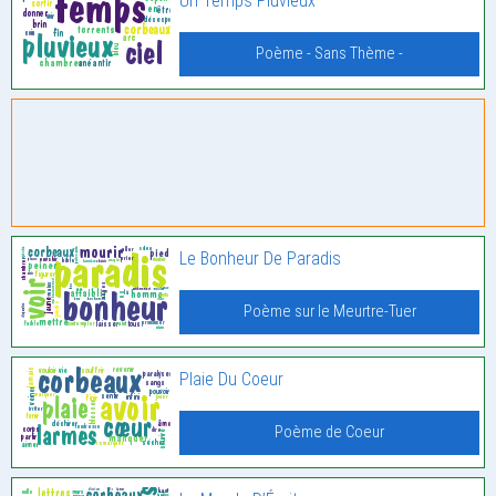
Un Temps Pluvieux
Poème - Sans Thème -
Le Bonheur De Paradis
Poème sur le Meurtre-Tuer
Plaie Du Coeur
Poème de Coeur