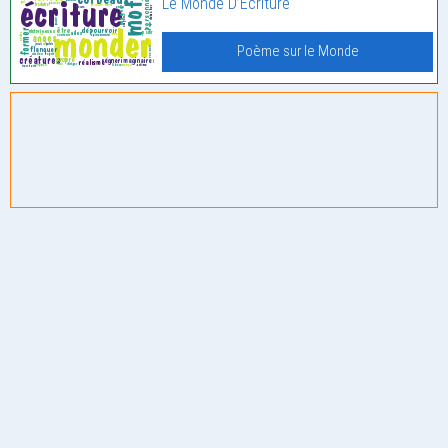
Le Monde D’Écriture
Poème sur le Monde