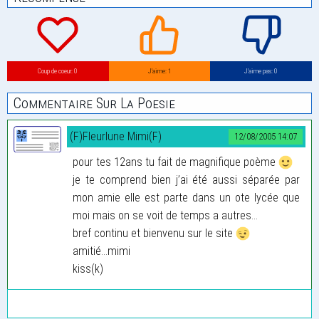
Coup de coeur: 0
J’aime: 1
J’aime pas: 0
Commentaire Sur La Poesie
(F)Fleurlune Mimi(F)
12/08/2005 14:07
pour tes 12ans tu fait de magnifique poème
je te comprend bien j’ai été aussi séparée par
mon amie elle est parte dans un ote lycée que
moi mais on se voit de temps a autres...
bref continu et bienvenu sur le site
amitié...mimi
kiss(k)