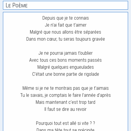
Le Poème
Depuis que je te connais
Je n’ai fait que t’aimer
Malgré que nous allons être séparées
Dans mon cœur, tu seras toujours gravée
Je ne pourrai jamais t’oublier
Avec tous ces bons moments passés
Malgré quelques engueulades
C’était une bonne partie de rigolade
Même si je ne te montrais pas que je t’aimais
Tu le savais, je comptais le faire l’année d’après
Mais maintenant c’est trop tard
Il faut se dire au revoir
Pourquoi tout est allé si vite ? ?
Dans ma tête tout se précipite