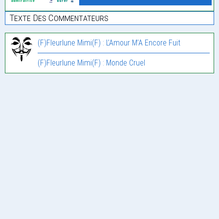
Texte Des Commentateurs
(F)Fleurlune Mimi(F) : L’Amour M’A Encore Fuit
(F)Fleurlune Mimi(F) : Monde Cruel