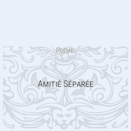
Poème:
Amitié Séparée