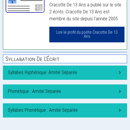
Cracotte De 13 Ans a publié sur le site
2 écrits. Cracotte De 13 Ans est
membre du site depuis l'année 2005.
Lire le profil du poète Cracotte De 13
Ans
Syllabation De L'Écrit
Syllabes Hyphénique: Amitié Séparée
Phonétique : Amitié Séparée
Syllabes Phonétique : Amitié Séparée