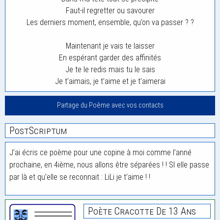
Faut-il regretter ou savourer
Les derniers moment, ensemble, qu’on va passer ? ?
Maintenant je vais te laisser
En espérant garder des affinités
Je te le redis mais tu le sais
Je t’aimais, je t’aime et je t’aimerai
Partage du Poème avec vos contacts
PostScriptum
J’ai écris ce poème pour une copine à moi comme l’anné
prochaine, en 4ième, nous allons être séparées ! ! SI elle passe
par là et qu’elle se reconnait : LiLi je t’aime ! !
Poète Cracotte De 13 Ans