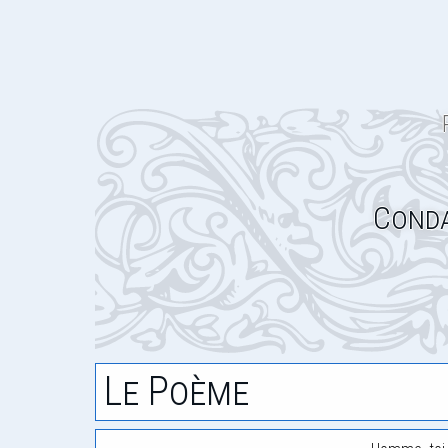
Conda
Le Poème