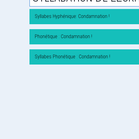
Syllabes Hyphénique: Condamnation !
Phonétique : Condamnation !
Syllabes Phonétique : Condamnation !