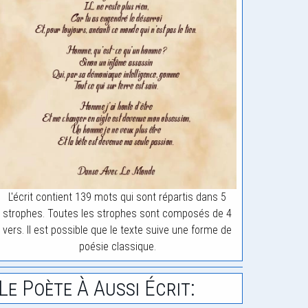
L'écrit contient 139 mots qui sont répartis dans 5
strophes. Toutes les strophes sont composés de 4
vers. Il est possible que le texte suive une forme de
poésie classique.
Le Poète À Aussi Écrit: