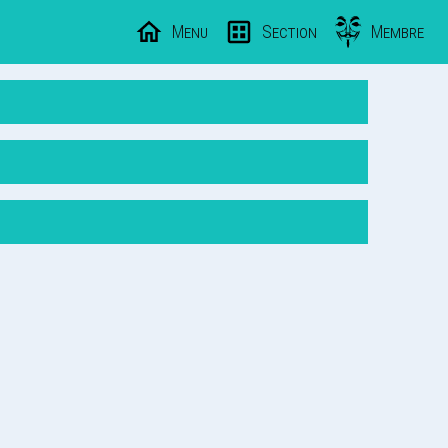
Menu
Section
Membre