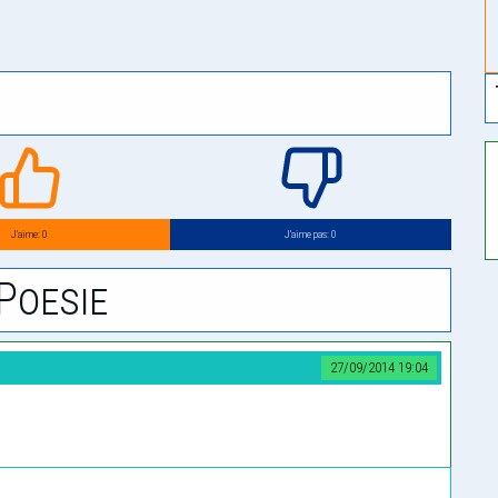
J’aime: 0
J’aime pas: 0
Poesie
27/09/2014 19:04