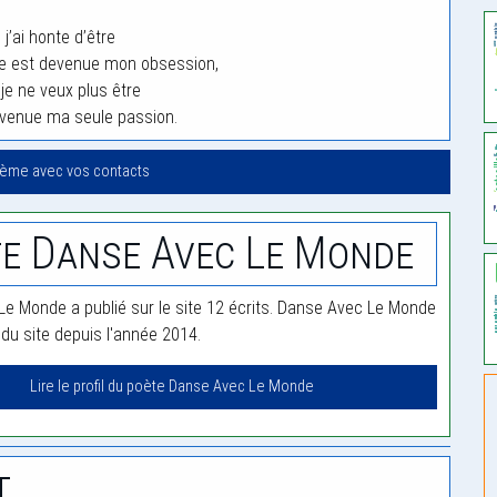
’ai honte d’être
le est devenue mon obsession,
e ne veux plus être
evenue ma seule passion.
oème avec vos contacts
e Danse Avec Le Monde
e Monde a publié sur le site 12 écrits. Danse Avec Le Monde
u site depuis l'année 2014.
Lire le profil du poète Danse Avec Le Monde
t