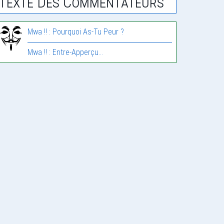
Texte Des Commentateurs
Mwa !! : Pourquoi As-Tu Peur ?
Mwa !! : Entre-Apperçu…