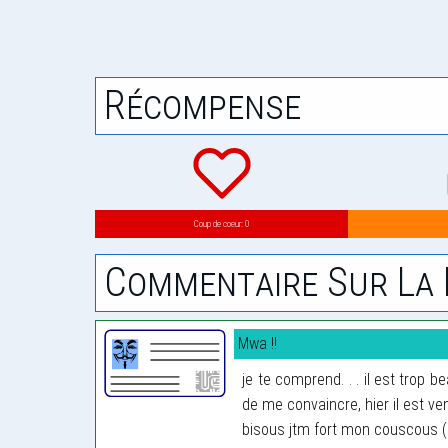
Récompense
Coup de coeur: 0
Commentaire Sur La 
Mwa !!
je te comprend. . . il est trop be
de me convaincre, hier il est ve
bisous jtm fort mon couscous ( 