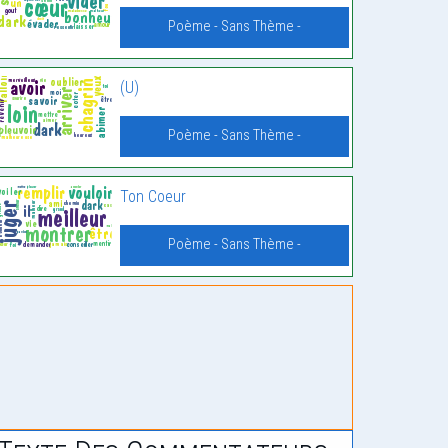
Poème - Sans Thème -
(U)
Poème - Sans Thème -
Ton Coeur
Poème - Sans Thème -