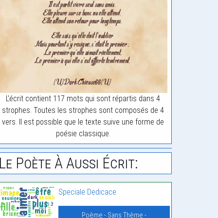
L'écrit contient 117 mots qui sont répartis dans 4
strophes. Toutes les strophes sont composés de 4
vers. Il est possible que le texte suive une forme de
poésie classique.
Le Poète À Aussi Écrit:
Speciale Dedicace
Poème - Sans Thème -