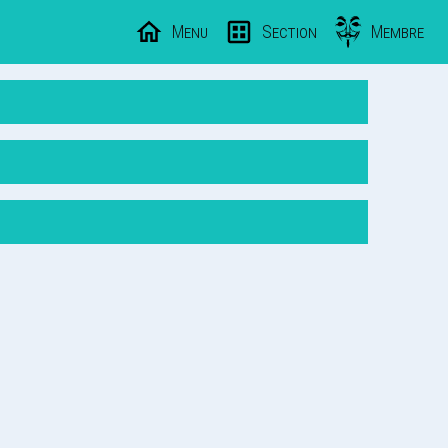
Menu
Section
Membre