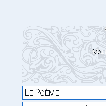
Mal
Le Poème