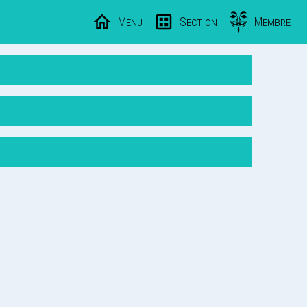
Menu
Section
Membre