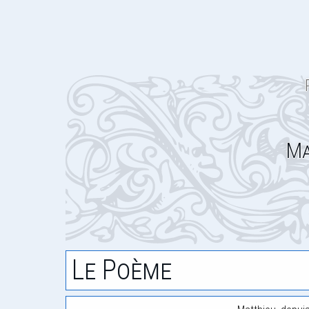
Ma
Le Poème