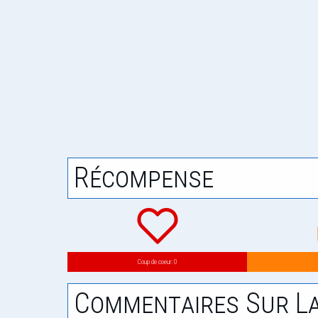
Récompense
Coup de coeur: 0
Commentaires Sur La