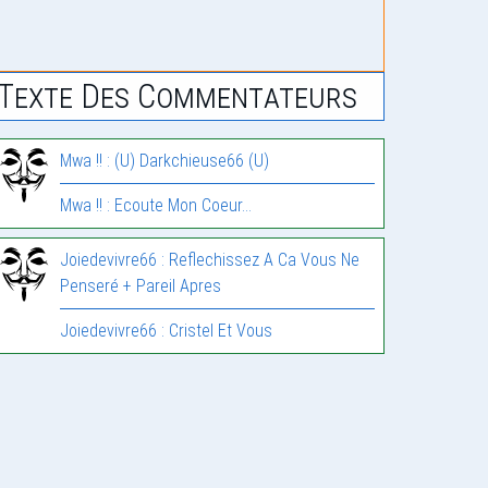
Texte Des Commentateurs
Mwa !! : (U) Darkchieuse66 (U)
Mwa !! : Ecoute Mon Coeur…
Joiedevivre66 : Reflechissez A Ca Vous Ne
Penseré + Pareil Apres
Joiedevivre66 : Cristel Et Vous