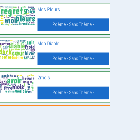
Mes Pleurs
Poème - Sans Thème -
Mon Diable
Poème - Sans Thème -
2mois
Poème - Sans Thème -