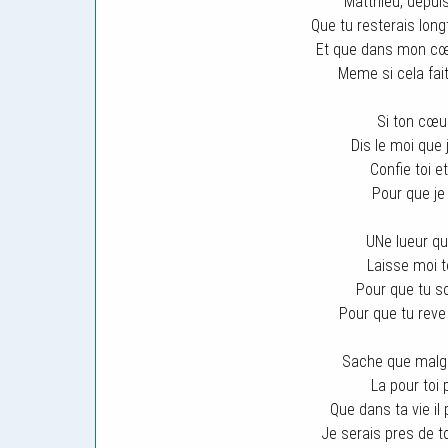
Matthieu, depuis
Que tu resterais lo
Et que dans mon cœu
Meme si cela fait
Si ton cœu
Dis le moi que 
Confie toi 
Pour que je 
UNe lueur qui
Laisse moi te
Pour que tu so
Pour que tu reve
Sache que malgre
La pour toi 
Que dans ta vie il 
Je serais pres de to