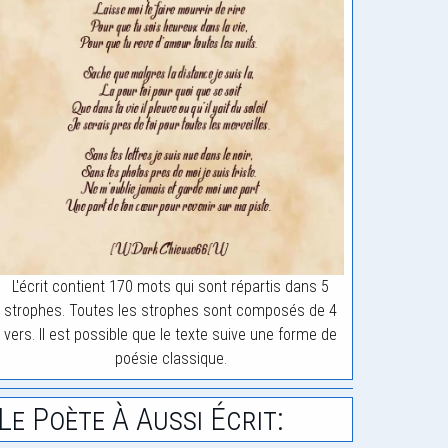
L'écrit contient 170 mots qui sont répartis dans 5
strophes. Toutes les strophes sont composés de 4
vers. Il est possible que le texte suive une forme de
poésie classique.
Le Poète À Aussi Écrit: