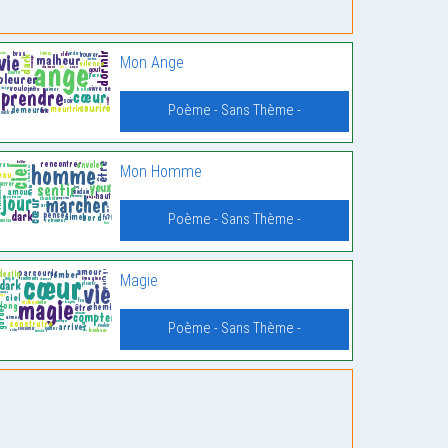
Mon Ange
Poème - Sans Thème -
Mon Homme
Poème - Sans Thème -
Magie
Poème - Sans Thème -