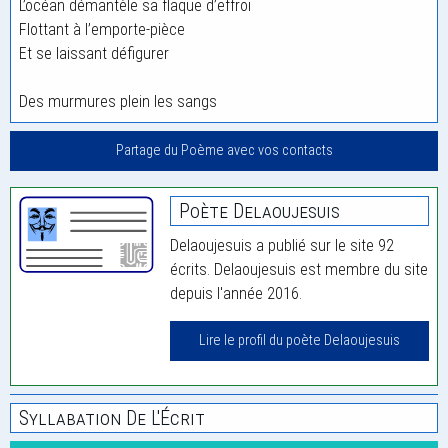
L’océan démantèle sa flaque d’effroi
Flottant à l’emporte-pièce
Et se laissant défigurer
Des murmures plein les sangs
Partage du Poème avec vos contacts
Poète Delaoujesuis
Delaoujesuis a publié sur le site 92
écrits. Delaoujesuis est membre du site
depuis l'année 2016.
Lire le profil du poète Delaoujesuis
Syllabation De L'Écrit