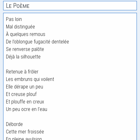
Le Poème
Pas loin
Mal distinguée
À quelques remous
De l’oblongue fugacité dentelée
Se renverse palôte
Déjà la silhouette
Retenue à frôler
Les embruns qui voilent
Elle dérape un peu
Et creuse plouf
Et plouffe en creux
Un peu ocre en l’eau
Déborde
Cette mer froissée
En pleine avulsion