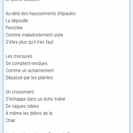
Au-delà des haussements d’épaules
La dépouille
Penchée
Comme maladroitement usée
S’étire plus qu’il n’en faut
Les morsures
Se comptent-rendues
Comme un acharnement
Dépassé par les plaintes
Un crissement
S’échappe dans un écho traîné
De vagues ridées
À même les débris de la
Chair