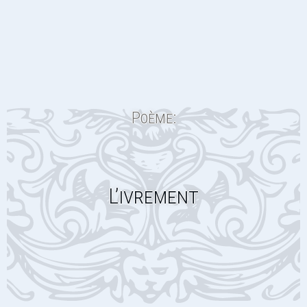
Poème:
L’ivrement