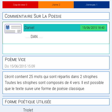
Coup de coeur: 0
J’aime: 2
J’aime pas: 1
Commentaire Sur La Poesie
Daniel
15/06/2015 18:40
.......DAN.......
Poème Vice
Du 15/06/2015 15:09
L'écrit contient 25 mots qui sont répartis dans 2 strophes.
Toutes les strophes sont composés de 4 vers. Il est possible
que le texte suive une forme de poésie classique.
Forme Poétique Utilisée
Triolet