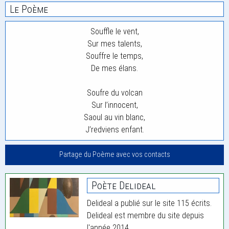
Le Poème
Souffle le vent,
Sur mes talents,
Souffre le temps,
De mes élans.
Soufre du volcan
Sur l’innocent,
Saoul au vin blanc,
J’redviens enfant.
Partage du Poème avec vos contacts
Poète Delideal
Delideal a publié sur le site 115 écrits.
Delideal est membre du site depuis
l'année 2014.