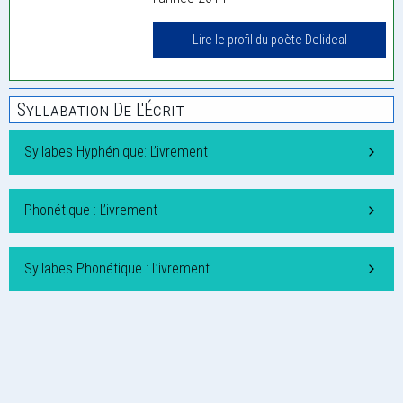
Lire le profil du poète Delideal
Syllabation De L'Écrit
Syllabes Hyphénique: L’ivrement
Phonétique : L’ivrement
Syllabes Phonétique : L’ivrement