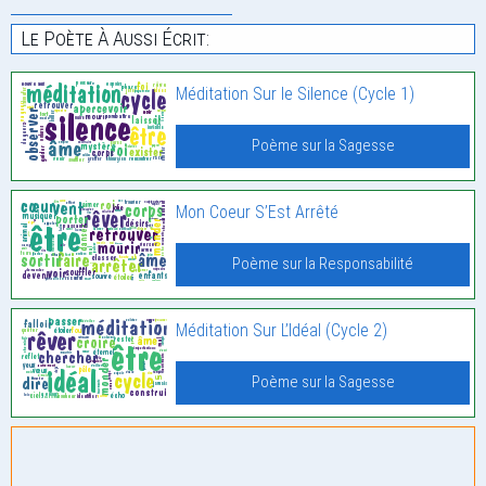
Le Poète À Aussi Écrit:
Méditation Sur le Silence (Cycle 1)
Poème sur la Sagesse
Mon Coeur S’Est Arrêté
Poème sur la Responsabilité
Méditation Sur L’Idéal (Cycle 2)
Poème sur la Sagesse