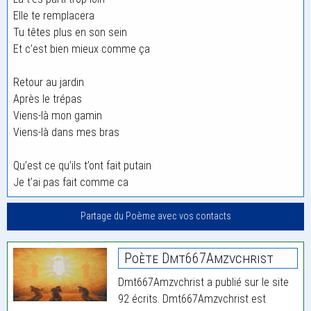
Elle te remplacera
Tu têtes plus en son sein
Et c’est bien mieux comme ça
Retour au jardin
Après le trépas
Viens-là mon gamin
Viens-là dans mes bras
Qu’est ce qu’ils t’ont fait putain
Je t’ai pas fait comme ca
Partage du Poème avec vos contacts
Poète Dmt667Amzvchrist
Dmt667Amzvchrist a publié sur le site
92 écrits. Dmt667Amzvchrist est