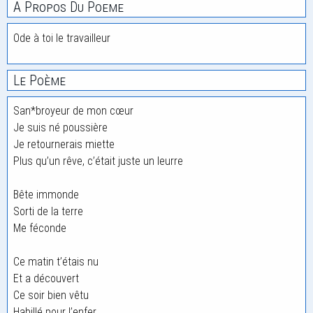
A Propos Du Poeme
Ode à toi le travailleur
Le Poème
San*broyeur de mon cœur
Je suis né poussière
Je retournerais miette
Plus qu’un rêve, c’était juste un leurre
Bête immonde
Sorti de la terre
Me féconde
Ce matin t’étais nu
Et a découvert
Ce soir bien vêtu
Habillé pour l’enfer