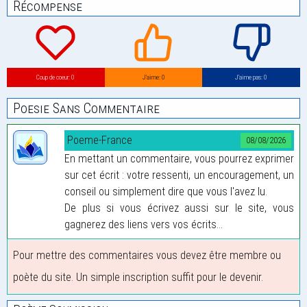
Récompense
Coup de coeur: 0
J’aime: 0
J’aime pas: 0
Poesie Sans Commentaire
Poeme-France
08/08/2026
En mettant un commentaire, vous pourrez exprimer
sur cet écrit : votre ressenti, un encouragement, un
conseil ou simplement dire que vous l'avez lu.
De plus si vous écrivez aussi sur le site, vous
gagnerez des liens vers vos écrits...
Pour mettre des commentaires vous devez être membre ou
poète du site. Un simple inscription suffit pour le devenir.