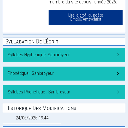
membre du site depuis l'année 2025.
Lire le profil du poète
Dmt667Amzvchrist
Syllabation De L'Écrit
Syllabes Hyphénique: Sanibroyeur
Phonétique : Sanibroyeur
Syllabes Phonétique : Sanibroyeur
Historique Des Modifications
24/06/2025 19:44