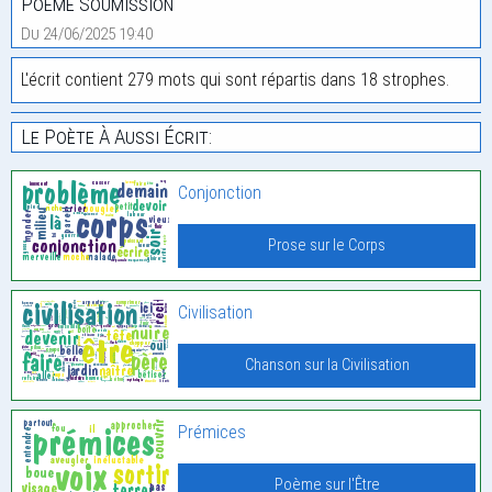
Poème Soumission
Du 24/06/2025 19:40
L'écrit contient 279 mots qui sont répartis dans 18 strophes.
Le Poète À Aussi Écrit:
Conjonction
Prose sur le Corps
Civilisation
Chanson sur la Civilisation
Prémices
Poème sur l'Être