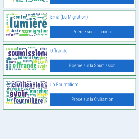
Ema (La Migration)
Poème sur la Lumière
Offrande
Poème sur la Soumission
La Fourmilière
Prose sur la Civilisation