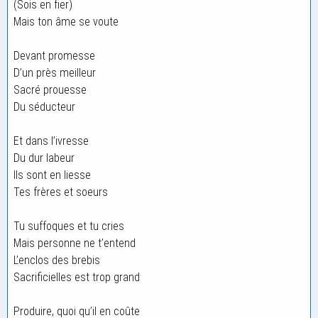
(Sois en fier)
Mais ton âme se voute
Devant promesse
D’un près meilleur
Sacré prouesse
Du séducteur
Et dans l’ivresse
Du dur labeur
Ils sont en liesse
Tes frères et soeurs
Tu suffoques et tu cries
Mais personne ne t’entend
L’enclos des brebis
Sacrificielles est trop grand
Produire, quoi qu’il en coûte