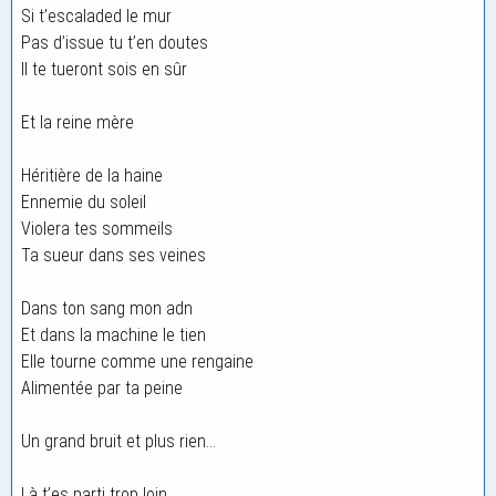
Si t’escaladed le mur
Pas d’issue tu t’en doutes
Il te tueront sois en sûr
Et la reine mère
Héritière de la haine
Ennemie du soleil
Violera tes sommeils
Ta sueur dans ses veines
Dans ton sang mon adn
Et dans la machine le tien
Elle tourne comme une rengaine
Alimentée par ta peine
Un grand bruit et plus rien…
Là t’es parti trop loin