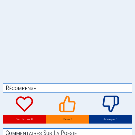
Récompense
Coup de coeur: 0
J’aime: 0
J’aime pas: 0
Commentaires Sur La Poesie