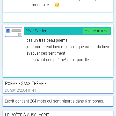
commentaire. . .
Rêve Éveiller
23/01/2005 00:00
ces un très beau poème
je te comprend bien et je sais que ca fait du bien
évacuer ces sentiment
en écrivant des poème!!je fait pareille!
Poème - Sans Thème -
Du 30/12/2004 01:41
L'écrit contient 204 mots qui sont répartis dans 6 strophes.
Le Poète À Aussi Écrit: