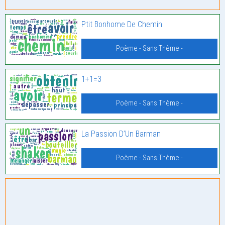
Ptit Bonhome De Chemin
Poème - Sans Thème -
1+1=3
Poème - Sans Thème -
La Passion D’Un Barman
Poème - Sans Thème -