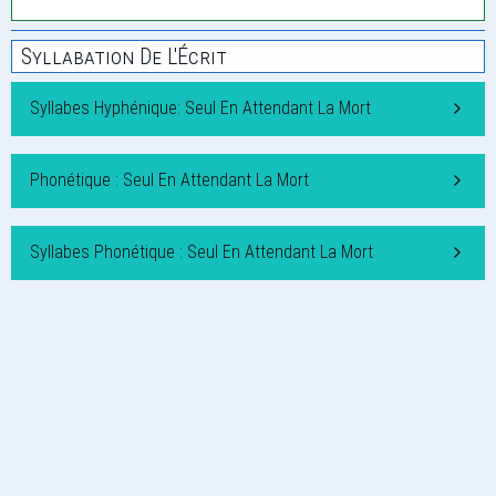
Syllabation De L'Écrit
Syllabes Hyphénique: Seul En Attendant La Mort
Phonétique : Seul En Attendant La Mort
Syllabes Phonétique : Seul En Attendant La Mort