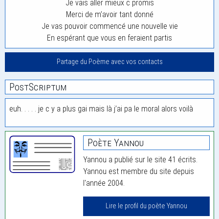
Je vais aller mieux c promis
Merci de m’avoir tant donné
Je vas pouvoir commencé une nouvelle vie
En espérant que vous en feraient partis
Partage du Poème avec vos contacts
PostScriptum
euh. . . . . je c y a plus gai mais là j’ai pa le moral alors voilà
Poète Yannou
Yannou a publié sur le site 41 écrits.
Yannou est membre du site depuis
l'année 2004.
Lire le profil du poète Yannou