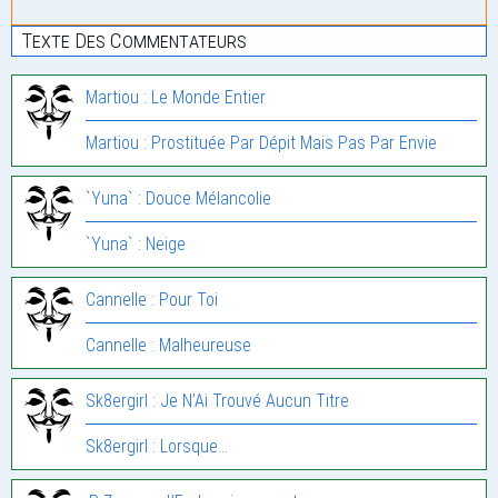
Texte Des Commentateurs
Martiou : Le Monde Entier
Martiou : Prostituée Par Dépit Mais Pas Par Envie
`Yuna` : Douce Mélancolie
`Yuna` : Neige
Cannelle : Pour Toi
Cannelle : Malheureuse
Sk8ergirl : Je N’Ai Trouvé Aucun Titre
Sk8ergirl : Lorsque…