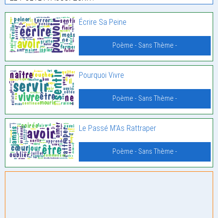
Écrire Sa Peine
Poème - Sans Thème -
Pourquoi Vivre
Poème - Sans Thème -
Le Passé M’As Rattraper
Poème - Sans Thème -