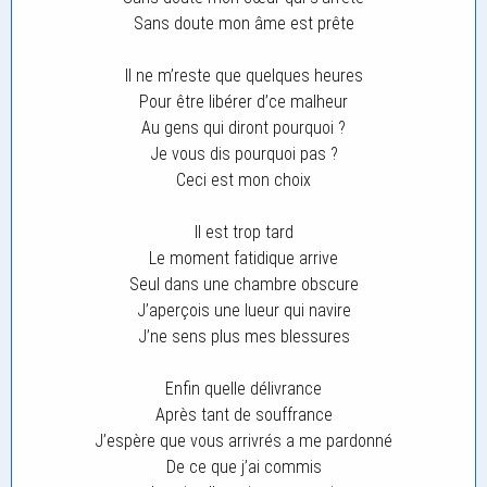
Sans doute mon âme est prête
Il ne m’reste que quelques heures
Pour être libérer d’ce malheur
Au gens qui diront pourquoi ?
Je vous dis pourquoi pas ?
Ceci est mon choix
Il est trop tard
Le moment fatidique arrive
Seul dans une chambre obscure
J’aperçois une lueur qui navire
J’ne sens plus mes blessures
Enfin quelle délivrance
Après tant de souffrance
J’espère que vous arrivrés a me pardonné
De ce que j’ai commis