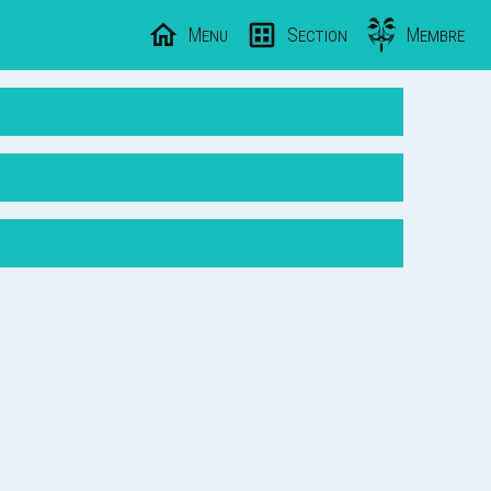
Menu
Section
Membre