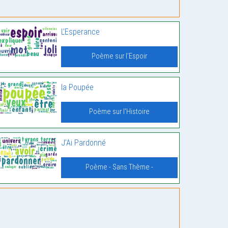
L’Esperance
Poème sur l'Espoir
la Poupée
Poème sur l'Histoire
J’Ai Pardonné
Poème - Sans Thème -