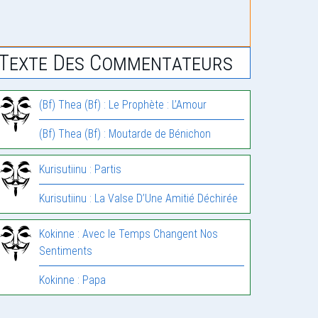
Texte Des Commentateurs
(Bf) Thea (Bf) : Le Prophète : L’Amour
(Bf) Thea (Bf) : Moutarde de Bénichon
Kurisutiinu : Partis
Kurisutiinu : La Valse D’Une Amitié Déchirée
Kokinne : Avec le Temps Changent Nos
Sentiments
Kokinne : Papa