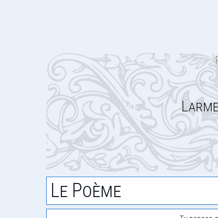
Larme
Le Poème