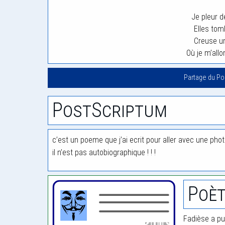
Je pleur d
Elles tom
Creuse un
Où je m’allo
Partage du P
PostScriptum
c’est un poeme que j’ai ecrit pour aller avec une phot
il n’est pas autobiographique ! ! !
Poèt
Fadièse a pu