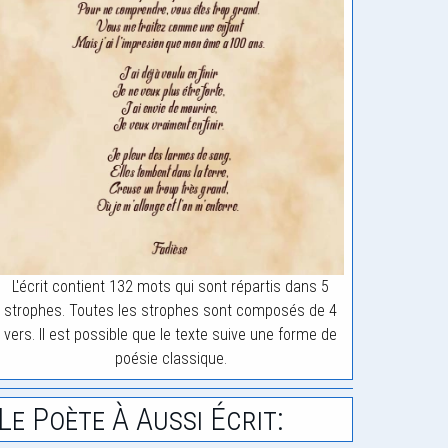
L'écrit contient 132 mots qui sont répartis dans 5
strophes. Toutes les strophes sont composés de 4
vers. Il est possible que le texte suive une forme de
poésie classique.
Le Poète À Aussi Écrit: