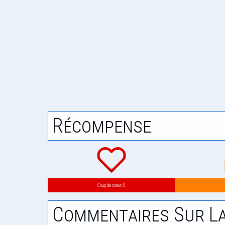
Récompense
Coup de coeur: 0
Commentaires Sur La