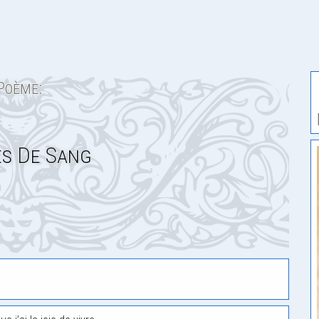
Poème:
s De Sang