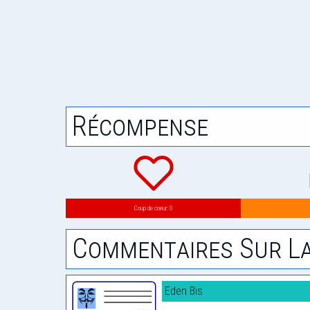
Récompense
Coup de coeur: 0
Commentaires Sur La
Eden Bis