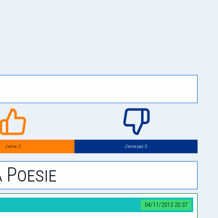
J’aime: 3
J’aime pas: 0
 Poesie
04/11/2013 20:37