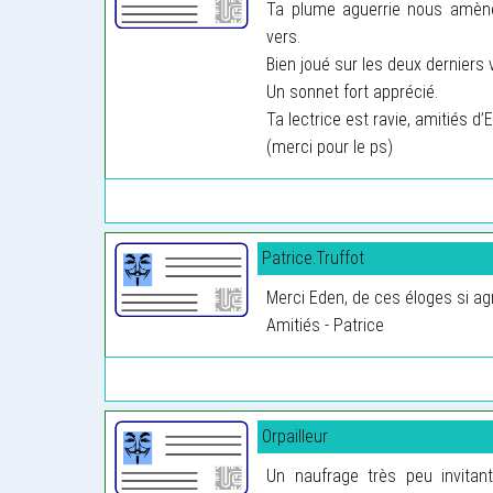
Ta plume aguerrie nous amène 
vers.
Bien joué sur les deux derniers v
Un sonnet fort apprécié.
Ta lectrice est ravie, amitiés d’
(merci pour le ps)
Patrice.Truffot
Merci Eden, de ces éloges si ag
Amitiés - Patrice
Orpailleur
Un naufrage très peu invitant