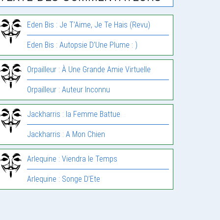
Eden Bis : Je T’Aime, Je Te Hais (Revu)
Eden Bis : Autopsie D’Une Plume : )
Orpailleur : À Une Grande Amie Virtuelle
Orpailleur : Auteur Inconnu
Jackharris : la Femme Battue
Jackharris : A Mon Chien
Arlequine : Viendra le Temps
Arlequine : Songe D’Ete