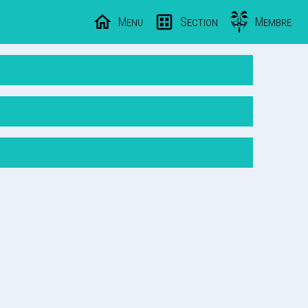
Menu
Section
Membre