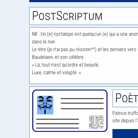
PostScriptum
NB : Un (e) nyctalope est quelqu’un (e) qui a une anom
dans le noir.
Le titre (je n’ai pas pu résister^^) et les derniers ve
Baudelaire, et son célèbre
« Là, tout n’est qu’ordre et beauté,
Luxe, calme et volupté. »
Poèt
Patrice.truff
site depuis l