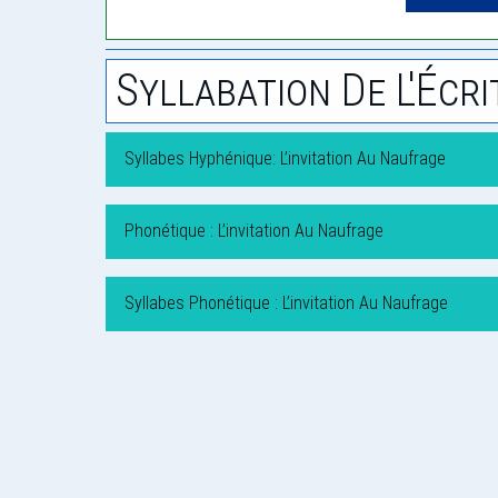
Syllabation De L'Écri
Syllabes Hyphénique: L’invitation Au Naufrage
Phonétique : L’invitation Au Naufrage
Syllabes Phonétique : L’invitation Au Naufrage