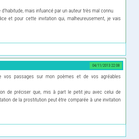
 d’habitude, mais infuancé par un auteur très mal connu.
lice et pour cette invitation qui, malheureusement, je vais
04/11/2013 22:08
de vos passages sur mon poèmes et de vos agréables
 bon de préciser que, mis à part le petit jeu avec celui de
ntation de la prostitution peut être comparée à une invitation