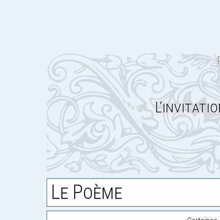
L’invitati
Le Poème