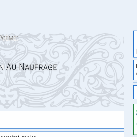
Poème:
on Au Naufrage