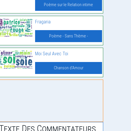
Poème sur le Relation intime
Fragaria
Poème - Sans Thème -
Moi Seul Avec Toi
Chanson d'Amour
Texte Des Commentateurs