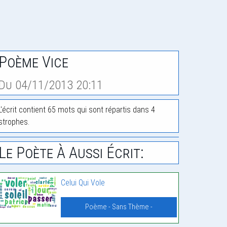
Poème Vice
Du 04/11/2013 20:11
L'écrit contient 65 mots qui sont répartis dans 4
strophes.
Le Poète À Aussi Écrit:
Celui Qui Vole
Poème - Sans Thème -