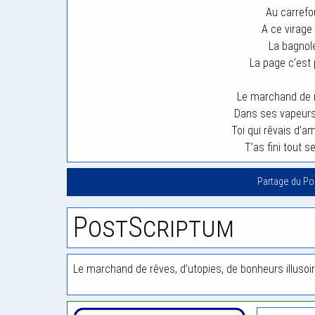
Au carrefo
A ce virage
La bagnole
La page c’est 
Le marchand de r
Dans ses vapeurs 
Toi qui rêvais d’a
T’as fini tout s
Partage du P
PostScriptum
Le marchand de rêves, d’utopies, de bonheurs illusoire