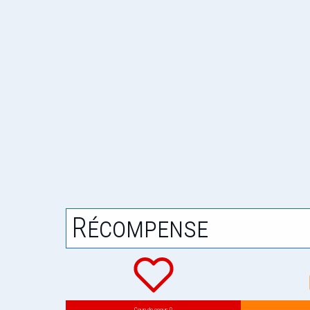
Récompense
Coup de coeur: 0