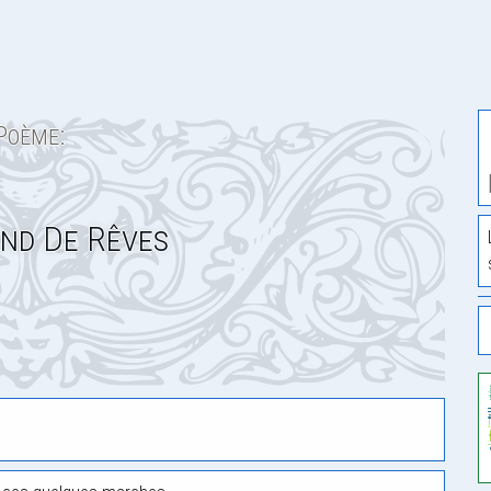
Poème:
nd De Rêves