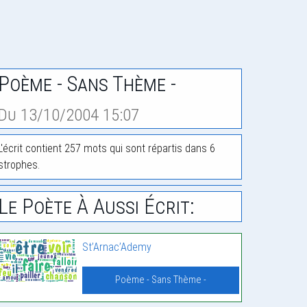
Poème - Sans Thème -
Du 13/10/2004 15:07
L'écrit contient 257 mots qui sont répartis dans 6
strophes.
Le Poète À Aussi Écrit:
St’Arnac’Ademy
Poème - Sans Thème -