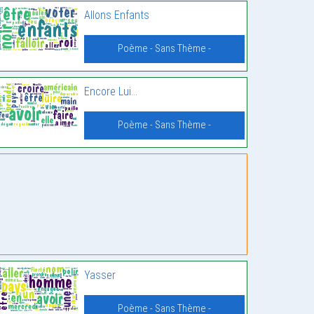
Allons Enfants
Poème - Sans Thème -
Encore Lui…
Poème - Sans Thème -
Yasser
Poème - Sans Thème -