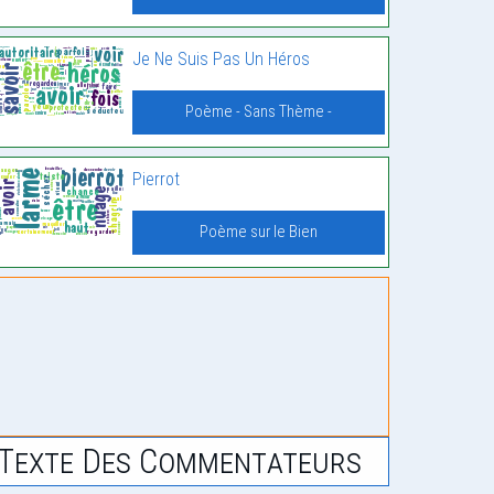
Je Ne Suis Pas Un Héros
Poème - Sans Thème -
Pierrot
Poème sur le Bien
Texte Des Commentateurs