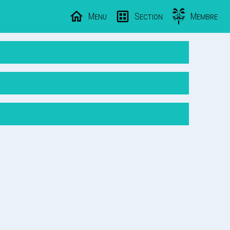
Menu
Section
Membre