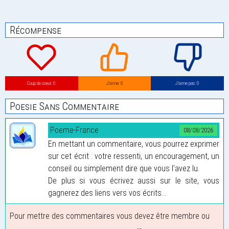
Récompense
Coup de coeur: 0
J’aime: 0
J’aime pas: 0
Poesie Sans Commentaire
Poeme-France
08/08/2026
En mettant un commentaire, vous pourrez exprimer
sur cet écrit : votre ressenti, un encouragement, un
conseil ou simplement dire que vous l'avez lu.
De plus si vous écrivez aussi sur le site, vous
gagnerez des liens vers vos écrits...
Pour mettre des commentaires vous devez être membre ou