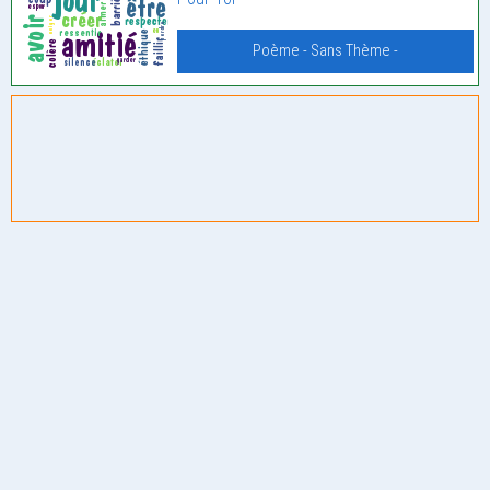
Poème - Sans Thème -