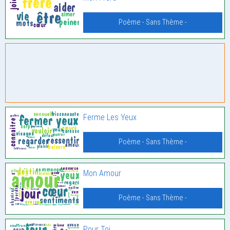
Poème - Sans Thème -
Ferme Les Yeux
Poème - Sans Thème -
Mon Amour
Poème - Sans Thème -
Pour Toi