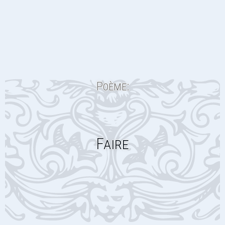
Poème:
Faire