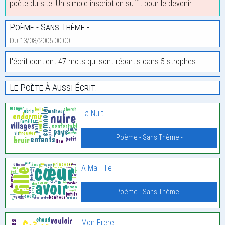
poète du site. Un simple inscription suffit pour le devenir.
Poème - Sans Thème -
Du 13/08/2005 00:00
L'écrit contient 47 mots qui sont répartis dans 5 strophes.
Le Poète À Aussi Écrit:
La Nuit
Poème - Sans Thème -
A Ma Fille
Poème - Sans Thème -
Mon Frere