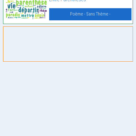
Poème - Sans Thème -