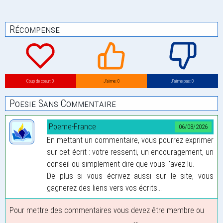
Récompense
Coup de coeur: 0
J’aime: 0
J’aime pas: 0
Poesie Sans Commentaire
Poeme-France
06/08/2026
En mettant un commentaire, vous pourrez exprimer
sur cet écrit : votre ressenti, un encouragement, un
conseil ou simplement dire que vous l'avez lu.
De plus si vous écrivez aussi sur le site, vous
gagnerez des liens vers vos écrits...
Pour mettre des commentaires vous devez être membre ou