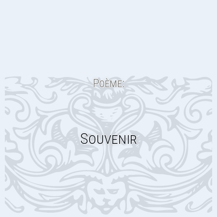
Poème:
Souvenir