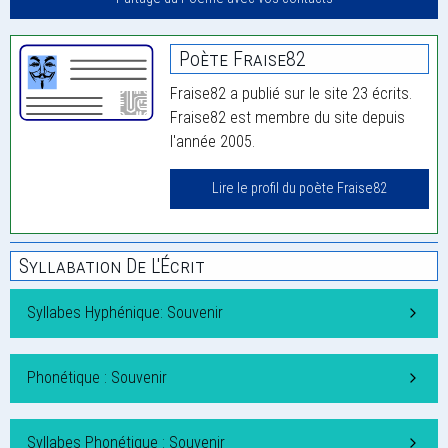
Poète Fraise82
Fraise82 a publié sur le site 23 écrits.
Fraise82 est membre du site depuis
l'année 2005.
Lire le profil du poète Fraise82
Syllabation De L'Écrit
Syllabes Hyphénique: Souvenir
Phonétique : Souvenir
Syllabes Phonétique : Souvenir