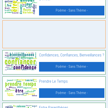
Poème - Sans Thème -
Confidences, Confiances, Bienveillances ?
Poème - Sans Thème -
Prendre Le Temps
Poème - Sans Thème -
Entre Parenthèses