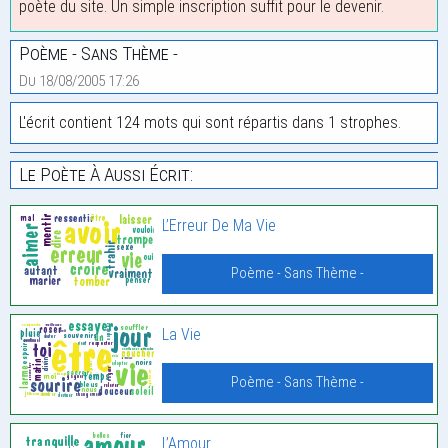
poète du site. Un simple inscription suffit pour le devenir.
Poème - Sans Thème -
Du 18/08/2005 17:26
L'écrit contient 124 mots qui sont répartis dans 1 strophes.
Le Poète À Aussi Écrit:
L’Erreur De Ma Vie
Poème - Sans Thème -
La Vie
Poème - Sans Thème -
L’Amour