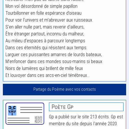
Mon vol désordonné de simple papillon
Tourbillonner en folle espérance d’oiseau
Pour voir l’univers et m’abreuver aux ruisseaux.
S’en aller nulle part, mais revenir d’ailleurs,
Être étranger partout, inconnu du malheur,
Au milieu d’espaces à parcourir longtemps
Dans ces éternités qui résistent aux temps.
Larguer ces puissantes amarres de lourds bateaux,
M’enfoncer dans ces mondes sous-marins si beaux
Noirs de lumières qui brillent de mille feux
Et louvoyer dans ces arcs-en-ciel ténébreux…
Partage du Poème avec vos contacts
Poète Gp
Gp a publié sur le site 213 écrits. Gp est
membre du site depuis l'année 2020.