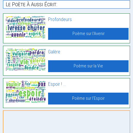
Le Poète À Aussi Écrit:
Profondeurs
Poème sur l'Avenir
Galère
Poème sur la Vie
Espoir ! …
Poème sur l'Espoir