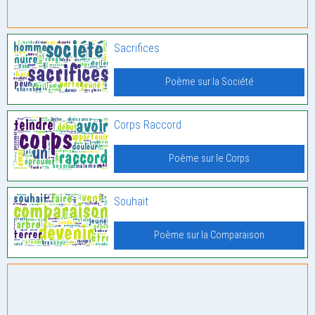
Sacrifices
Poème sur la Société
Corps Raccord
Poème sur le Corps
Souhait
Poème sur la Comparaison