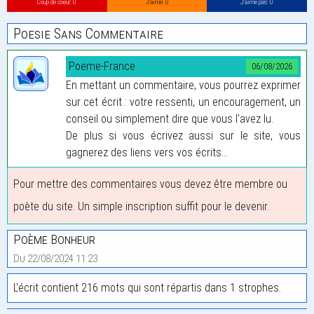
Coup de coeur: 0
J’aime: 0
J’aime pas: 0
Poesie Sans Commentaire
Poeme-France
06/08/2026
En mettant un commentaire, vous pourrez exprimer
sur cet écrit : votre ressenti, un encouragement, un
conseil ou simplement dire que vous l'avez lu.
De plus si vous écrivez aussi sur le site, vous
gagnerez des liens vers vos écrits...
Pour mettre des commentaires vous devez être membre ou
poète du site. Un simple inscription suffit pour le devenir.
Poème Bonheur
Du 22/08/2024 11:23
L'écrit contient 216 mots qui sont répartis dans 1 strophes.