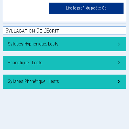
Lire le profil du poète Gp
Syllabation De L'Écrit
Syllabes Hyphénique: Lests
Phonétique : Lests
Syllabes Phonétique : Lests