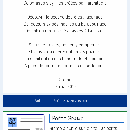
De phrases sibyllines créées par l’architecte
Découvrir le second degré est l’apanage
De lecteurs avisés, habiles au baragouinage
De nobles mots fardés passés à l’affinage
Saisir de travers, ne rien y comprendre
Et vous voilà cherchant en scaphandre
La signification des bons mots et locutions
Nippés de tournures pour les dissertations.
Gramo
14 mai 2019
Partage du Poème avec vos contacts
Poète Gramo
Gramo a publié sur le site 307 écrits.