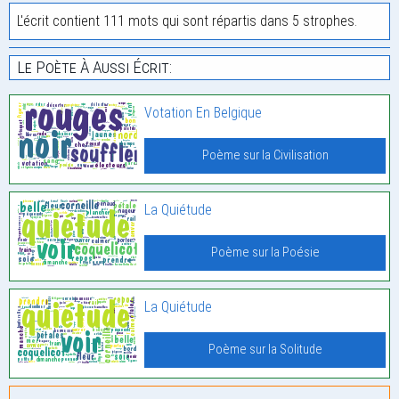
L'écrit contient 111 mots qui sont répartis dans 5 strophes.
Le Poète À Aussi Écrit:
Votation En Belgique
Poème sur la Civilisation
La Quiétude
Poème sur la Poésie
La Quiétude
Poème sur la Solitude