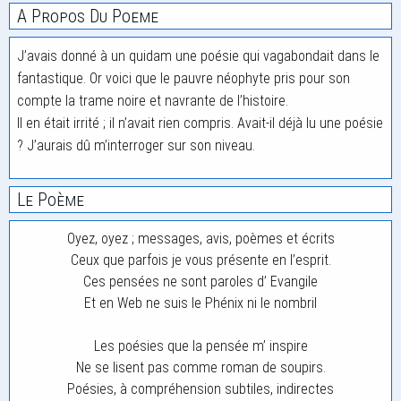
A Propos Du Poeme
J’avais donné à un quidam une poésie qui vagabondait dans le
fantastique. Or voici que le pauvre néophyte pris pour son
compte la trame noire et navrante de l’histoire.
Il en était irrité ; il n’avait rien compris. Avait-il déjà lu une poésie
? J’aurais dû m’interroger sur son niveau.
Le Poème
Oyez, oyez ; messages, avis, poèmes et écrits
Ceux que parfois je vous présente en l’esprit.
Ces pensées ne sont paroles d’ Evangile
Et en Web ne suis le Phénix ni le nombril
Les poésies que la pensée m’ inspire
Ne se lisent pas comme roman de soupirs.
Poésies, à compréhension subtiles, indirectes