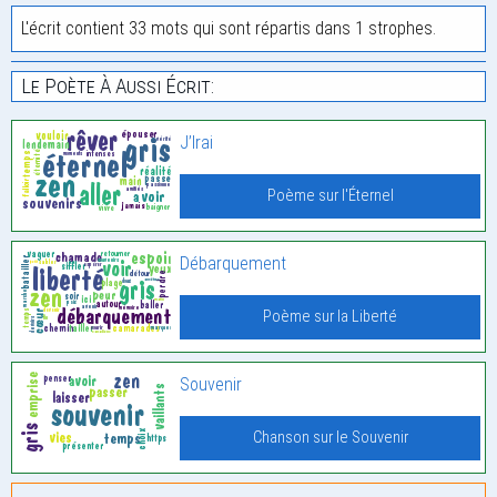
L'écrit contient 33 mots qui sont répartis dans 1 strophes.
Le Poète À Aussi Écrit:
J’Irai
Poème sur l'Éternel
Débarquement
Poème sur la Liberté
Souvenir
Chanson sur le Souvenir