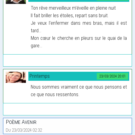
Ton rêve merveilleux m’éveille en pleine nuit
Il fait briller les étoiles, repart sans bruit.
Je veux l’enfermer dans mes bras, mais il est
tard...
Mon cœur le cherche en pleurs sur le quai de la
gare...
Printemps
23/03/2024 20:01
Nous sommes vraiment ce que nous pensons et
ce que nous ressentons.
Poème Avenir
Du 23/03/2024 02:32