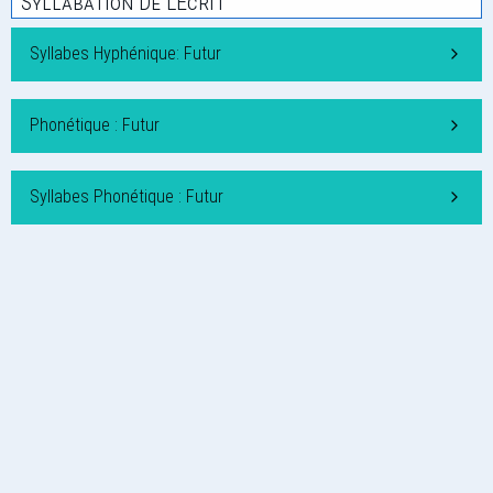
Syllabation De L'Écrit
Syllabes Hyphénique: Futur
Phonétique : Futur
Syllabes Phonétique : Futur