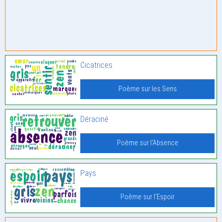
Cicatrices
Poème sur les Sens
Déraciné
Poème sur l'Absence
Pays
Poème sur l'Espoir