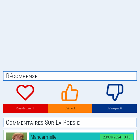
Récompense
Coup de coeur: 1
J’aime: 1
J’aime pas: 0
Commentaires Sur La Poesie
Maricarmelle
23/03/2024 10:18