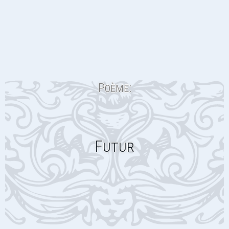
Poème:
Futur