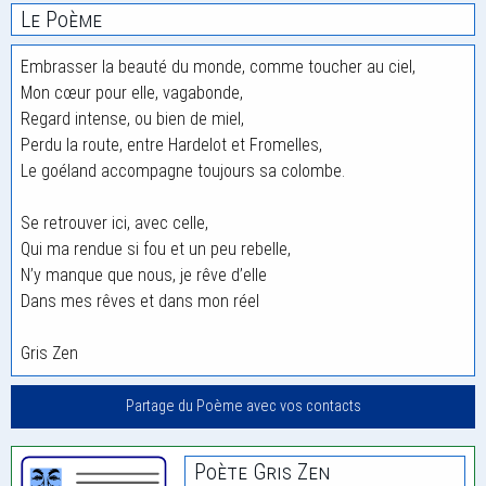
Le Poème
Embrasser la beauté du monde, comme toucher au ciel,
Mon cœur pour elle, vagabonde,
Regard intense, ou bien de miel,
Perdu la route, entre Hardelot et Fromelles,
Le goéland accompagne toujours sa colombe.
Se retrouver ici, avec celle,
Qui ma rendue si fou et un peu rebelle,
N’y manque que nous, je rêve d’elle
Dans mes rêves et dans mon réel
Gris Zen
Partage du Poème avec vos contacts
Poète Gris Zen