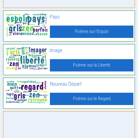
Pays
Poème sur l'Espoir
Image
Poème sur la Liberté
Nouveau Depart
Poème sur le Regard