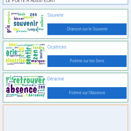
Le Poète À Aussi Écrit:
Souvenir
Chanson sur le Souvenir
Cicatrices
Poème sur les Sens
Déraciné
Poème sur l'Absence