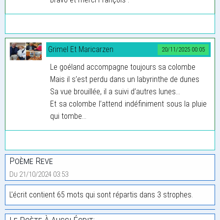
Grimel Et Maricarzen
20/11/2025 00:05
Le goéland accompagne toujours sa colombe
Mais il s’est perdu dans un labyrinthe de dunes
Sa vue brouillée, il a suivi d’autres lunes...
Et sa colombe l’attend indéfiniment sous la pluie
qui tombe...
Poème Reve
Du 21/10/2024 03:53
L'écrit contient 65 mots qui sont répartis dans 3 strophes.