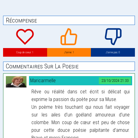
Récompense
Coup de coeur: 1
J’aime: 1
J’aime pas: 0
Commentaires Sur La Poesie
Maricarmelle
23/10/2024 21:33
Rêve ou réalité dans cet écrit si délicat qui
exprime la passion du poète pour sa Muse.
Un poème très touchant qui nous fait voyager
sur les ailes d’un goéland amoureux d’une
colombe. Mon coup de cœur est peu de chose
pour cette douce poésie palpitante d’amour.
Bravo et merci François .