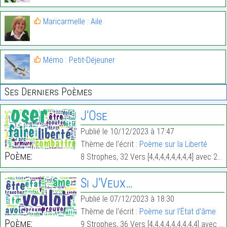
Maricarmelle : Aile
Mémo : Petit-Déjeuner
Ses Derniers Poèmes
J’Ose
Publié le 10/12/2023 à 17:47
Thème de l'écrit :
Poème sur la Liberté
Poème:
8 Strophes, 32 Vers [4,4,4,4,4,4,4,4] avec 250 Mots.
Si J’Veux…
Publié le 07/12/2023 à 18:30
Thème de l'écrit :
Poème sur l'État d'âme
Poème:
9 Strophes, 36 Vers [4,4,4,4,4,4,4,4,4] avec 306 Mots.