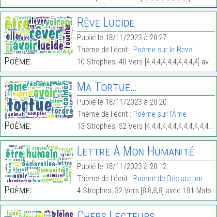
Rêve Lucide
Publié le 18/11/2023 à 20:27
Thème de l'écrit :
Poème sur le Reve
Poème:
10 Strophes, 40 Vers [4,4,4,4,4,4,4,4,4,4] avec 314 Mots.
Ma Tortue…
Publié le 18/11/2023 à 20:20
Thème de l'écrit :
Poème sur l'Âme
Poème:
13 Strophes, 52 Vers [4,4,4,4,4,4,4,4,4,4,4,4,4] avec 316 Mots.
Lettre À Mon Humanité
Publié le 18/11/2023 à 20:12
Thème de l'écrit :
Poème de Déclaration
Poème:
4 Strophes, 32 Vers [8,8,8,8] avec 181 Mots.
Chers Lecteurs