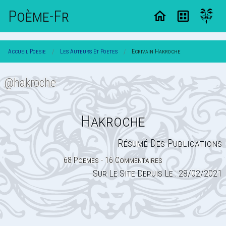
Poème-Fr
Accueil Poesie
Les Auteurs Et Poetes
Ecrivain Hakroche
@hakroche
Hakroche
Résumé Des Publications
68 Poemes - 16 Commentaires
Sur Le Site Depuis Le : 28/02/2021