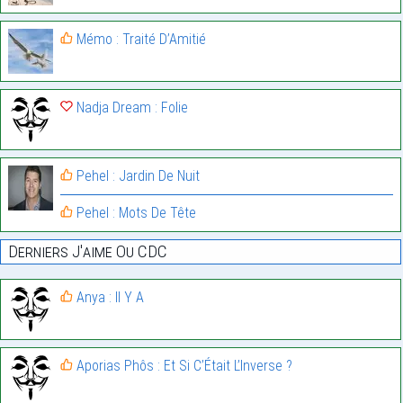
Mémo : Traité D’Amitié
Nadja Dream : Folie
Pehel : Jardin De Nuit
Pehel : Mots De Tête
Derniers J'aime Ou CDC
Anya : Il Y A
Aporias Phôs : Et Si C’Était L’Inverse ?