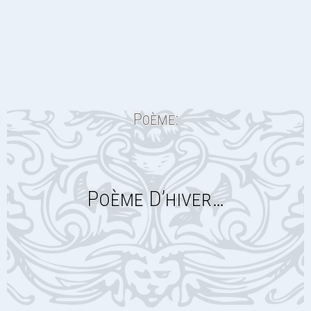
Poème:
Poème D’hiver…