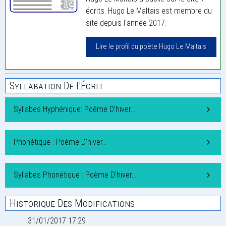
écrits. Hugo Le Maltais est membre du
site depuis l'année 2017.
Lire le profil du poète Hugo Le Maltais
Syllabation De L'Écrit
Syllabes Hyphénique: Poème D’hiver…
Phonétique : Poème D’hiver…
Syllabes Phonétique : Poème D’hiver…
Historique Des Modifications
31/01/2017 17:29