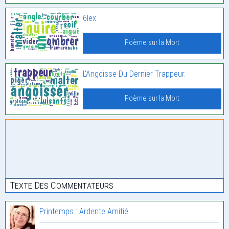
6lex
Poème sur la Mort
L’Angoisse Du Dernier Trappeur.
Poème sur la Mort
Texte Des Commentateurs
Printemps : Ardente Amitié