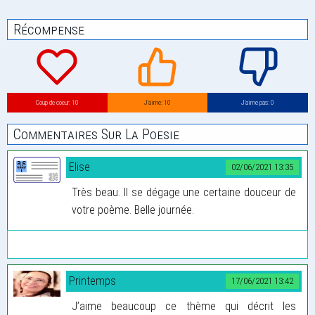
Récompense
Coup de coeur: 10
J’aime: 10
J’aime pas: 0
Commentaires Sur La Poesie
Elise
02/06/2021 13:35
Très beau. Il se dégage une certaine douceur de
votre poème. Belle journée.
Printemps
17/06/2021 13:42
J’aime beaucoup ce thème qui décrit les