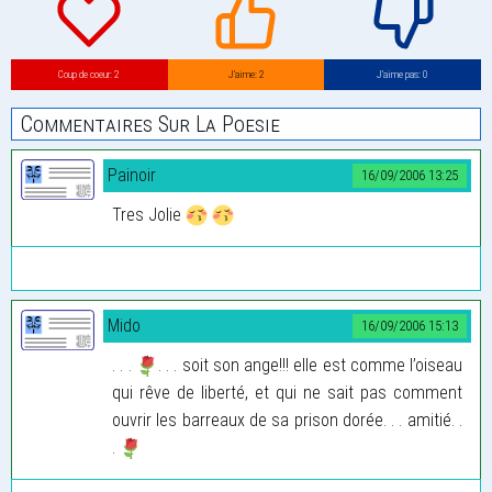
Coup de coeur: 2
J’aime: 2
J’aime pas: 0
Commentaires Sur La Poesie
Painoir
16/09/2006 13:25
Tres Jolie
Mido
16/09/2006 15:13
. . .
. . . soit son ange!!! elle est comme l’oiseau
qui rêve de liberté, et qui ne sait pas comment
ouvrir les barreaux de sa prison dorée. . . amitié. .
.