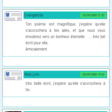
Evangelista
16/09/2006 21:52
Ton poème est magnifique, j’espère qu’elle
s’accrochera à tes ailes, et que vous vous
envolerez vers un bonheur éternelle. . . , très bel
écrit pour elle,
Amicalement.
Mad_Line
20/09/2006 19:22
très belle écrit, j’espère qu’elle s’accrochera à
toi. . .