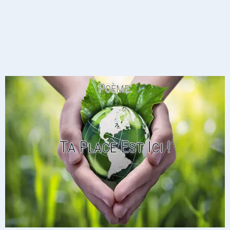
Poème:
Ta Place Est Ici !