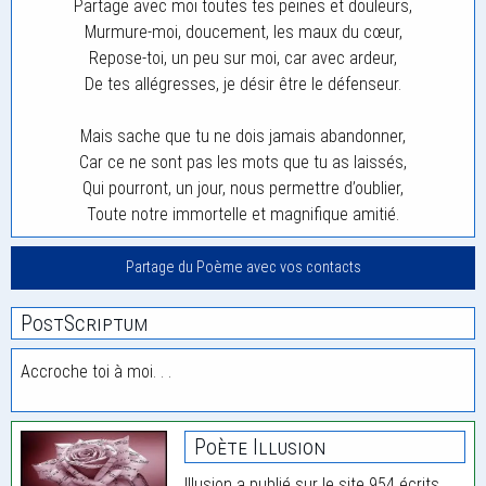
Partage avec moi toutes tes peines et douleurs,
Murmure-moi, doucement, les maux du cœur,
Repose-toi, un peu sur moi, car avec ardeur,
De tes allégresses, je désir être le défenseur.
Mais sache que tu ne dois jamais abandonner,
Car ce ne sont pas les mots que tu as laissés,
Qui pourront, un jour, nous permettre d’oublier,
Toute notre immortelle et magnifique amitié.
Partage du Poème avec vos contacts
PostScriptum
Accroche toi à moi. . .
Poète Illusion
Illusion a publié sur le site 954 écrits.