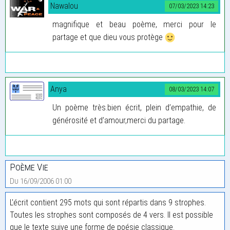
Nawalou
07/03/2023 14:23
magnifique et beau poème, merci pour le
partage et que dieu vous protège
Anya
08/03/2023 14:07
Un poème très.bien écrit, plein d’empathie, de
générosité et d’amour,merci du partage.
Poème Vie
Du 16/09/2006 01:00
L'écrit contient 295 mots qui sont répartis dans 9 strophes.
Toutes les strophes sont composés de 4 vers. Il est possible
que le texte suive une forme de poésie classique.