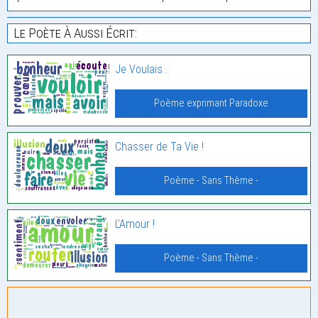
Le Poète À Aussi Écrit:
Je Voulais…
Poème exprimant Paradoxe
Chasser de Ta Vie !
Poème - Sans Thème -
L’Amour !
Poème - Sans Thème -