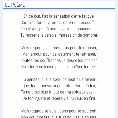
Le Poème
En ce jour, t’as la sensation d’être fatigué,
Car avec force, la vie t’a lentement essoufflé,
Tes rêves, peu à peu tu veux les abandonner,
Tu ressens la pénible impression de sombrer.
Mais regarde, t’as mes bras pour te reposer,
Mon amour, pour, délicatement te rattraper,
Toutes tes souffrances, je désire les apaiser,
Sois forte ne laisse pas, aujourd’hui, tomber.
Tu penses, que le soleil ne peut plus revenir,
Que, ton gracieux ange protecteur a dû fuir,
Tu ne crois plus à tout ce majestueux avenir,
De ton injuste et rebelle vie, tu veux en finir.
Mais regarde, je suis céans pour te soutenir,
Mon cœur désire, que tu retrouves le sourire,