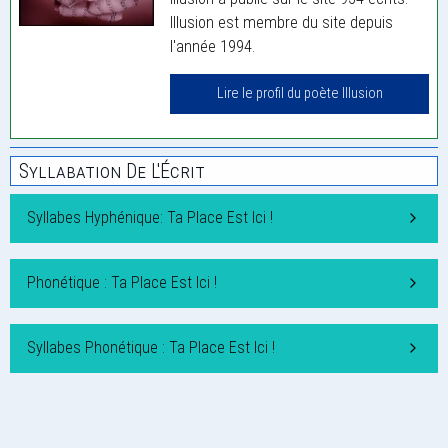
Illusion est membre du site depuis
l'année 1994.
Lire le profil du poète Illusion
Syllabation De L'Écrit
Syllabes Hyphénique: Ta Place Est Ici !
Phonétique : Ta Place Est Ici !
Syllabes Phonétique : Ta Place Est Ici !