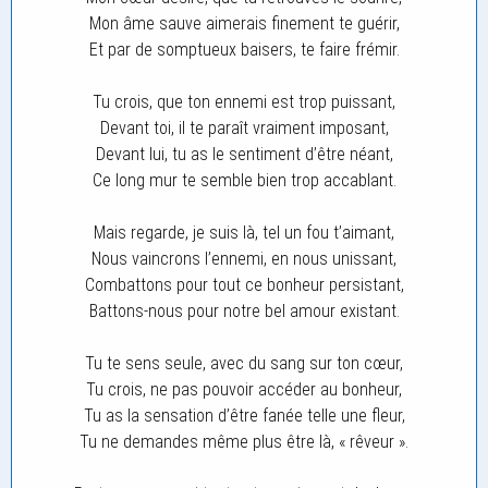
Mon âme sauve aimerais finement te guérir,
Et par de somptueux baisers, te faire frémir.
Tu crois, que ton ennemi est trop puissant,
Devant toi, il te paraît vraiment imposant,
Devant lui, tu as le sentiment d’être néant,
Ce long mur te semble bien trop accablant.
Mais regarde, je suis là, tel un fou t’aimant,
Nous vaincrons l’ennemi, en nous unissant,
Combattons pour tout ce bonheur persistant,
Battons-nous pour notre bel amour existant.
Tu te sens seule, avec du sang sur ton cœur,
Tu crois, ne pas pouvoir accéder au bonheur,
Tu as la sensation d’être fanée telle une fleur,
Tu ne demandes même plus être là, « rêveur ».