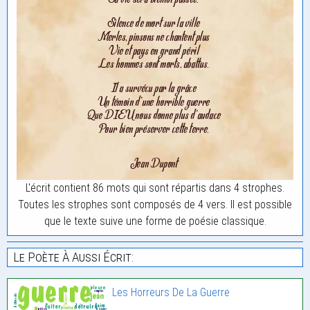
L'écrit contient 86 mots qui sont répartis dans 4 strophes.
Toutes les strophes sont composés de 4 vers. Il est possible
que le texte suive une forme de poésie classique.
Le Poète À Aussi Écrit:
Les Horreurs De La Guerre