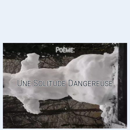
Poème:
Une Solitude Dangereuse