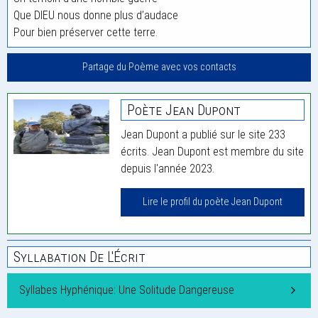
Que DIEU nous donne plus d’audace
Pour bien préserver cette terre.
Partage du Poème avec vos contacts
Poète Jean Dupont
Jean Dupont a publié sur le site 233
écrits. Jean Dupont est membre du site
depuis l'année 2023.
Lire le profil du poète Jean Dupont
Syllabation De L'Écrit
Syllabes Hyphénique: Une Solitude Dangereuse