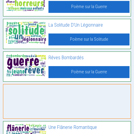
Poème sur la Guerre
La Solitude D’Un Légionnaire
Poème sur la Solitude
Rêves Bombardés
Poème sur la Guerre
Une Flânerie Romantique