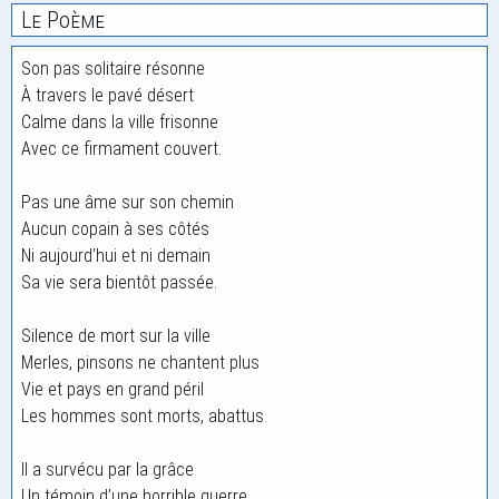
Le Poème
Son pas solitaire résonne
À travers le pavé désert
Calme dans la ville frisonne
Avec ce firmament couvert.
Pas une âme sur son chemin
Aucun copain à ses côtés
Ni aujourd’hui et ni demain
Sa vie sera bientôt passée.
Silence de mort sur la ville
Merles, pinsons ne chantent plus
Vie et pays en grand péril
Les hommes sont morts, abattus.
Il a survécu par la grâce
Un témoin d’une horrible guerre