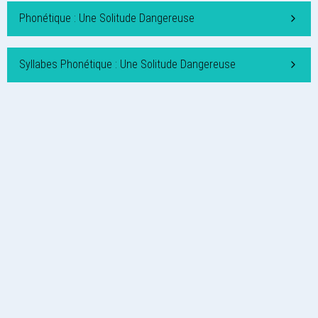
Phonétique : Une Solitude Dangereuse
Syllabes Phonétique : Une Solitude Dangereuse