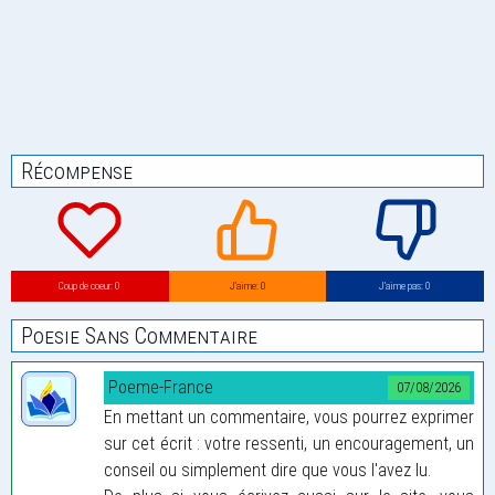
Récompense
Coup de coeur: 0
J’aime: 0
J’aime pas: 0
Poesie Sans Commentaire
Poeme-France
07/08/2026
En mettant un commentaire, vous pourrez exprimer
sur cet écrit : votre ressenti, un encouragement, un
conseil ou simplement dire que vous l'avez lu.