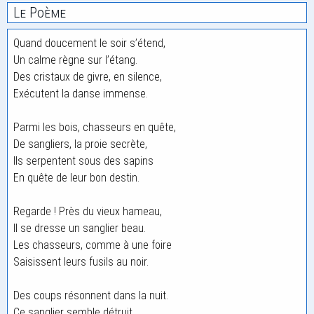
Le Poème
Quand doucement le soir s’étend,
Un calme règne sur l’étang.
Des cristaux de givre, en silence,
Exécutent la danse immense.
Parmi les bois, chasseurs en quête,
De sangliers, la proie secrète,
Ils serpentent sous des sapins
En quête de leur bon destin.
Regarde ! Près du vieux hameau,
Il se dresse un sanglier beau.
Les chasseurs, comme à une foire
Saisissent leurs fusils au noir.
Des coups résonnent dans la nuit.
Ce sanglier semble détruit