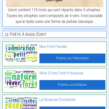
L'écrit contient 110 mots qui sont répartis dans 5 strophes.
Toutes les strophes sont composés de 4 vers. Il est possible
que le texte suive une forme de poésie classique.
Le Poète À Aussi Écrit:
Mon Petit Paradis
Poème sur l'Admiration
Rêve D’Une Forêt Précieuse
Poème sur la Nature
La Roseraie Enchantée