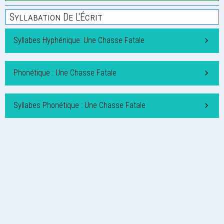
Syllabation De L'Écrit
Syllabes Hyphénique: Une Chasse Fatale
Phonétique : Une Chasse Fatale
Syllabes Phonétique : Une Chasse Fatale