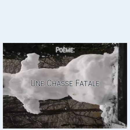
Poème:
Une Chasse Fatale