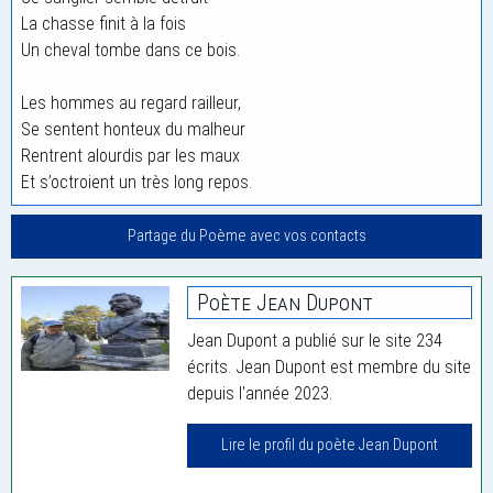
La chasse finit à la fois
Un cheval tombe dans ce bois.
Les hommes au regard railleur,
Se sentent honteux du malheur
Rentrent alourdis par les maux
Et s’octroient un très long repos.
Partage du Poème avec vos contacts
Poète Jean Dupont
Jean Dupont a publié sur le site 234
écrits. Jean Dupont est membre du site
depuis l'année 2023.
Lire le profil du poète Jean Dupont