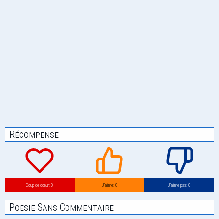
Récompense
Coup de coeur: 0
J’aime: 0
J’aime pas: 0
Poesie Sans Commentaire