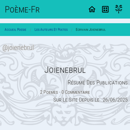
Poème-Fr
Accueil Poesie
Les Auteurs Et Poetes
Ecrivain Joienebrul
@joienebrul
Joienebrul
Résumé Des Publications
2 Poemes - 0 Commentaire
Sur Le Site Depuis Le : 26/06/2025