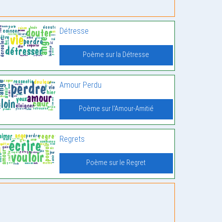
Détresse
Poème sur la Détresse
Amour Perdu
Poème sur l'Amour-Amitié
Regrets
Poème sur le Regret