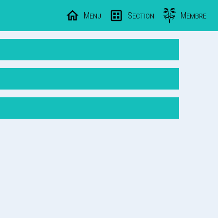
Menu
Section
Membre