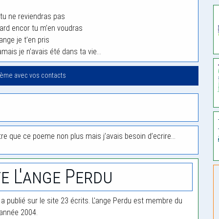
 tu ne reviendras pas
tard encor tu m’en voudras
ange je t’en pris
mais je n’avais été dans ta vie…
oème avec vos contacts
tre que ce poeme non plus mais j’avais besoin d’ecrire…
e L'ange Perdu
 a publié sur le site 23 écrits. L'ange Perdu est membre du
'année 2004.