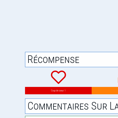
Récompense
Coup de coeur: 1
Commentaires Sur La