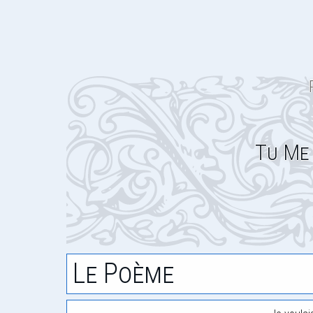
Tu Me
Le Poème