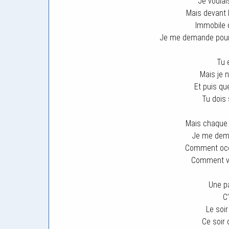
Je voulai
Mais devant 
Immobile 
Je me demande pourqu
Tu 
Mais je n
Et puis que
Tu dois
Mais chaque
Je me dema
Comment occ
Comment v
Une p
C
Le soir
Ce soir 