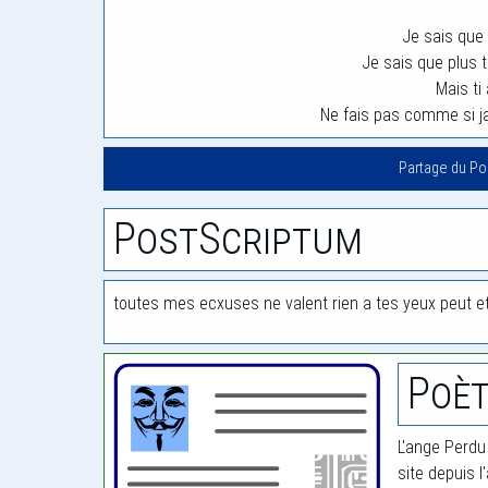
Je sais que
Je sais que plus 
Mais ti 
Ne fais pas comme si ja
Partage du P
PostScriptum
toutes mes ecxuses ne valent rien a tes yeux peut e
Poèt
L'ange Perdu
site depuis l