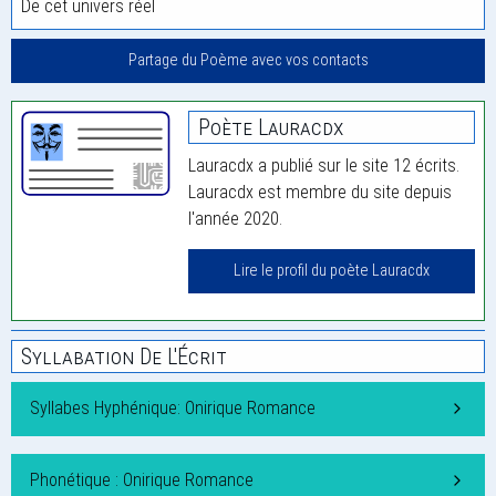
De cet univers réel
Partage du Poème avec vos contacts
Poète Lauracdx
Lauracdx a publié sur le site 12 écrits.
Lauracdx est membre du site depuis
l'année 2020.
Lire le profil du poète Lauracdx
Syllabation De L'Écrit
Syllabes Hyphénique: Onirique Romance
Phonétique : Onirique Romance