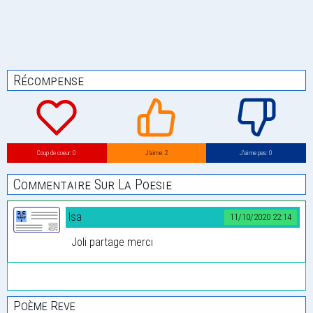
Récompense
Coup de coeur: 0
J’aime: 2
J’aime pas: 0
Commentaire Sur La Poesie
Isa
11/10/2020 22:14
Joli partage merci
Poème Reve