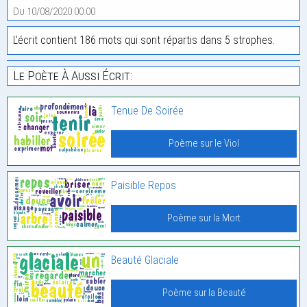
Du 10/08/2020 00:00
L'écrit contient 186 mots qui sont répartis dans 5 strophes.
Le Poète À Aussi Écrit:
Tenue De Soirée
Poème sur le Viol
Paisible Repos
Poème sur la Mort
Beauté Glaciale
Poème sur la Beauté