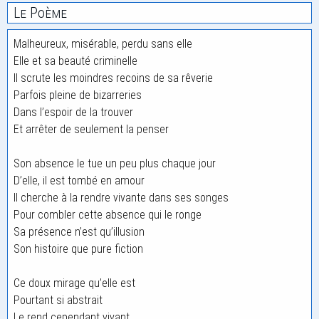
Le Poème
Malheureux, misérable, perdu sans elle
Elle et sa beauté criminelle
Il scrute les moindres recoins de sa rêverie
Parfois pleine de bizarreries
Dans l’espoir de la trouver
Et arrêter de seulement la penser
Son absence le tue un peu plus chaque jour
D’elle, il est tombé en amour
Il cherche à la rendre vivante dans ses songes
Pour combler cette absence qui le ronge
Sa présence n’est qu’illusion
Son histoire que pure fiction
Ce doux mirage qu’elle est
Pourtant si abstrait
Le rend cependant vivant