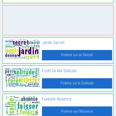
Jardin Secret
Poème sur un Secret
Forêt De Ma Solitude
Poème sur la Solitude
Funeste Absence
Poème sur l'Absence