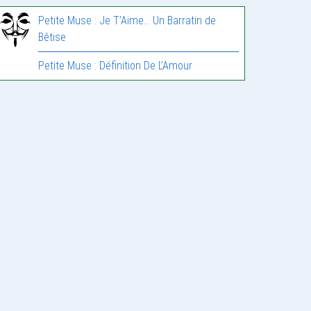
Petite Muse : Je T’Aime… Un Barratin de
Bêtise
Petite Muse : Définition De L’Amour