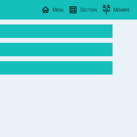
Menu
Section
Membre