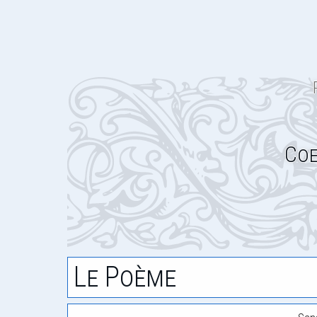
Coe
Le Poème