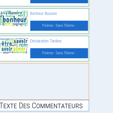
Bonheur Illusoire
Poème - Sans Thème -
Déclaration Tardive
Poème - Sans Thème -
Texte Des Commentateurs