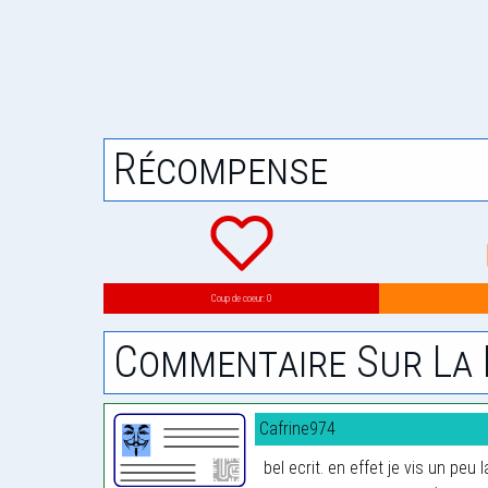
Récompense
Coup de coeur: 0
Commentaire Sur La 
Cafrine974
bel ecrit. en effet je vis un pe