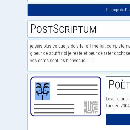
Partage du P
PostScriptum
je sais plus ce que je dois faire il me fait complete
g peur de souffrir si je reste et peur de rater qqchose
vos coms sont les bienvenus ! ! ! !
Poèt
Lover a publi
l'année 2004