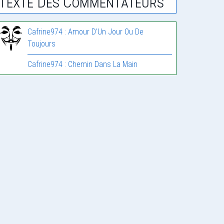
Texte Des Commentateurs
Cafrine974 : Amour D’Un Jour Ou De
Toujours
Cafrine974 : Chemin Dans La Main