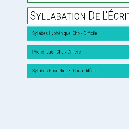
Syllabation De L'Écri
Syllabes Hyphénique: Choix Difficile
Phonétique : Choix Difficile
Syllabes Phonétique : Choix Difficile