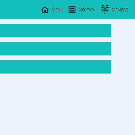
Menu
Section
Membre