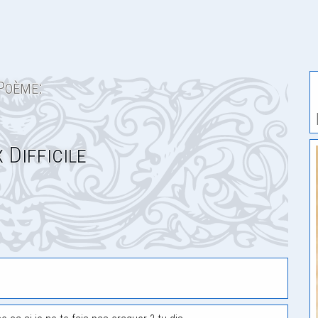
Poème:
 Difficile