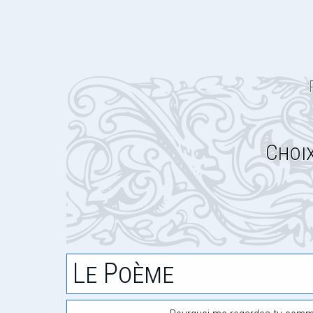
Choix
Le Poème