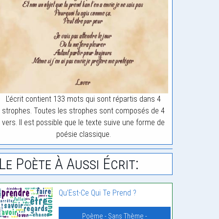
L'écrit contient 133 mots qui sont répartis dans 4
strophes. Toutes les strophes sont composés de 4
vers. Il est possible que le texte suive une forme de
poésie classique.
Le Poète À Aussi Écrit:
Qu’Est-Ce Qui Te Prend ?
Poème - Sans Thème -