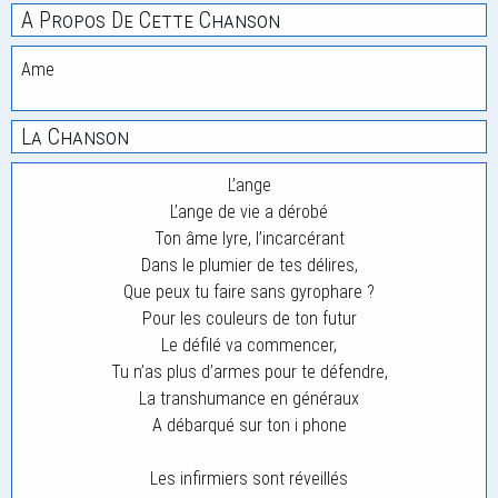
A Propos De Cette Chanson
Ame
La Chanson
L’ange
L’ange de vie a dérobé
Ton âme lyre, l’incarcérant
Dans le plumier de tes délires,
Que peux tu faire sans gyrophare ?
Pour les couleurs de ton futur
Le défilé va commencer,
Tu n’as plus d’armes pour te défendre,
La transhumance en généraux
A débarqué sur ton i phone
Les infirmiers sont réveillés