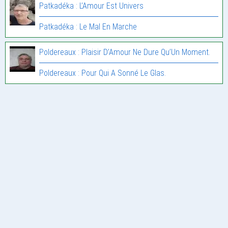
Patkadéka : L’Amour Est Univers
Patkadéka : Le Mal En Marche
Poldereaux : Plaisir D’Amour Ne Dure Qu’Un Moment.
Poldereaux : Pour Qui A Sonné Le Glas.