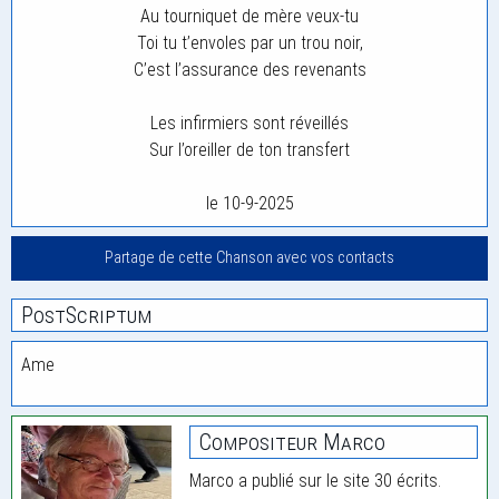
Au tourniquet de mère veux-tu
Toi tu t’envoles par un trou noir,
C’est l’assurance des revenants
Les infirmiers sont réveillés
Sur l’oreiller de ton transfert
le 10-9-2025
Partage de cette Chanson avec vos contacts
PostScriptum
Ame
Compositeur Marco
Marco a publié sur le site 30 écrits.