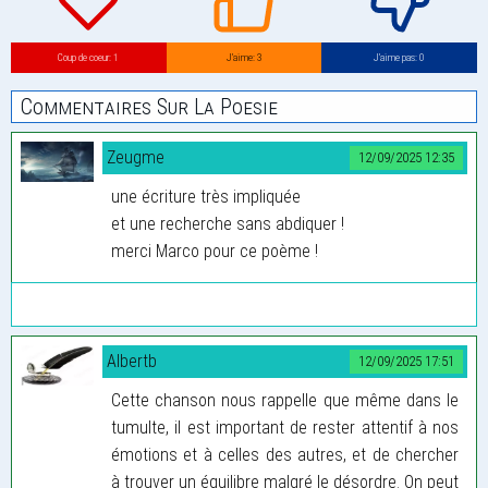
Coup de coeur: 1
J’aime: 3
J’aime pas: 0
Commentaires Sur La Poesie
Zeugme
12/09/2025 12:35
une écriture très impliquée
et une recherche sans abdiquer !
merci Marco pour ce poème !
Albertb
12/09/2025 17:51
Cette chanson nous rappelle que même dans le
tumulte, il est important de rester attentif à nos
émotions et à celles des autres, et de chercher
à trouver un équilibre malgré le désordre. On peut