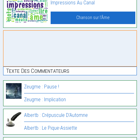
Impressions Au Canal
Chanson sur l'Âme
Texte Des Commentateurs
Zeugme : Pause !
Zeugme : Implication
Albertb : Crépuscule D’Automne
Albertb : Le Pique-Assiette