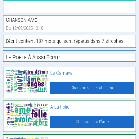
Chanson Âme
Du 12/09/2025 10:18
L'écrit contient 187 mots qui sont répartis dans 7 strophes.
Le Poète À Aussi Écrit:
Le Carnaval
Chanson sur l'État d'âme
A La Folie
Chanson sur l'Âme