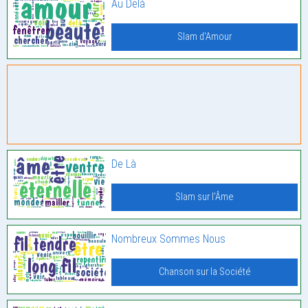
Au Delà
Slam d'Amour
De Là
Slam sur l'Âme
Nombreux Sommes Nous
Chanson sur la Société