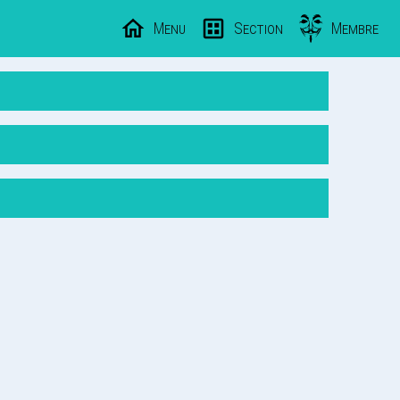
Menu
Section
Membre