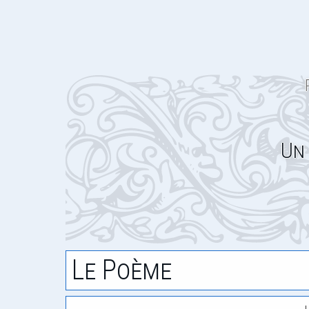
Un
Le Poème