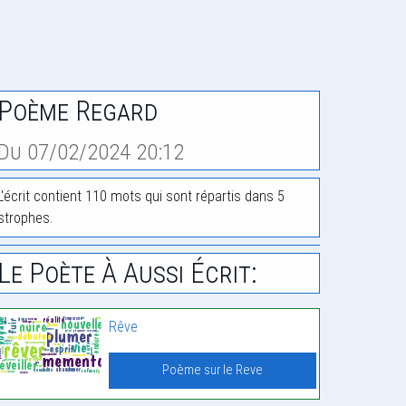
Poème Regard
Du 07/02/2024 20:12
L'écrit contient 110 mots qui sont répartis dans 5
strophes.
Le Poète À Aussi Écrit:
Rêve
Poème sur le Reve