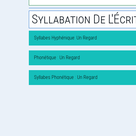
Syllabation De L'Écri
Syllabes Hyphénique: Un Regard
Phonétique : Un Regard
Syllabes Phonétique : Un Regard