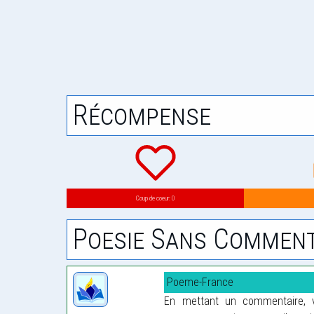
Récompense
Coup de coeur: 0
Poesie Sans Comment
Poeme-France
En mettant un commentaire, vo