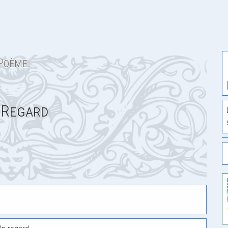
Poème:
 Regard