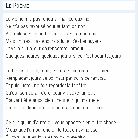
Le Poème
La vie ne m’a pas rendu si malheureux, non
Ne m’a pas favorisé pour autant, oh non
A l’adolescence on tombe souvent amoureux
Mais on n’est pas encore adulte, c’est ennuyeux
Et voilà qu’un jour on rencontre l’amour
Quelques heures, quelques jours, si ce n’est pour toujours
Le temps passe, cruel, en triste bourreau sans cœur
Remplaçant jours de bonheur par soirs de rancœur
Et puis juste une fois regarder la fenêtre
Qu’est son écran d’ordi pour y trouver un être
Pouvant être aussi bien une sœur qu’une mère
Un regard doux telle une caresse que l’on espère
Ce quelqu’un d’autre qui vous apporte bien autre chose
Mieux que l’amour une unité tout en symbiose
Éludant la question de nos deux avenirs