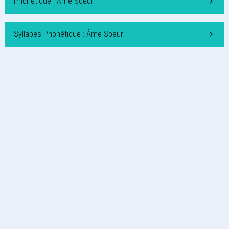
Phonétique : Âme Soeur
Syllabes Phonétique : Âme Soeur