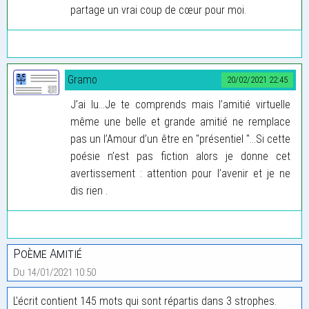
partage un vrai coup de cœur pour moi.
Gramo
20/02/2021 22:45
J’ai lu...Je te comprends mais l’amitié virtuelle
même une belle et grande amitié ne remplace
pas un l’Amour d’un être en "présentiel "...Si cette
poésie n’est pas fiction alors je donne cet
avertissement : attention pour l’avenir et je ne
dis rien .
Poème Amitié
Du 14/01/2021 10:50
L'écrit contient 145 mots qui sont répartis dans 3 strophes.