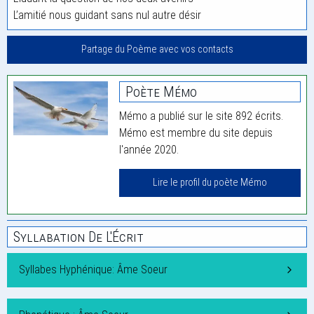
L’amitié nous guidant sans nul autre désir
Partage du Poème avec vos contacts
Poète Mémo
Mémo a publié sur le site 892 écrits.
Mémo est membre du site depuis
l'année 2020.
Lire le profil du poète Mémo
Syllabation De L'Écrit
Syllabes Hyphénique: Âme Soeur