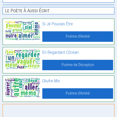
Le Poète À Aussi Écrit:
Si Je Pouvais Être
Poème d'Amitié
En Regardant L’Océan
Poème de Déception
L’Autre Moi
Poème d'Amitié