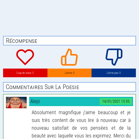
Récompense
Coup de coeur: 3
J’aime: 0
J’aime pas: 0
Commentaires Sur La Poesie
Alejo
14/01/2021 15:55
Absolument magnifique j’aime beaucoup et je
suis très content de vous lire à nouveau car à
nouveau satisfait de vos pensées et de la
beauté avec laquelle vous les exprimez. Merci du